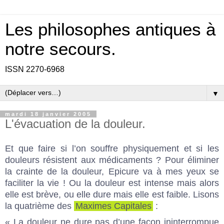
Les philosophes antiques à
notre secours.
ISSN 2270-6968
▼
mardi 18 janvier 2005
L'évacuation de la douleur.
Et que faire si l’on souffre physiquement et si les
douleurs résistent aux médicaments ? Pour éliminer
la crainte de la douleur, Epicure va à mes yeux se
faciliter la vie ! Ou la douleur est intense mais alors
elle est brève, ou elle dure mais elle est faible. Lisons
la quatrième des
Maximes Capitales
:
« La douleur ne dure pas d’une façon ininterrompue