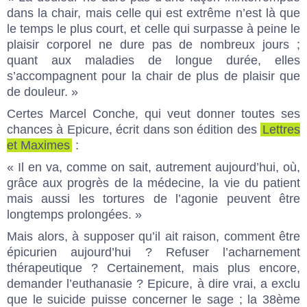
dans la chair, mais celle qui est extrême n’est là que
le temps le plus court, et celle qui surpasse à peine le
plaisir corporel ne dure pas de nombreux jours ;
quant aux maladies de longue durée, elles
s’accompagnent pour la chair de plus de plaisir que
de douleur. »
Certes Marcel Conche, qui veut donner toutes ses
chances à Epicure, écrit dans son édition des
Lettres
et Maximes
:
« Il en va, comme on sait, autrement aujourd’hui, où,
grâce aux progrès de la médecine, la vie du patient
mais aussi les tortures de l’agonie peuvent être
longtemps prolongées. »
Mais alors, à supposer qu’il ait raison, comment être
épicurien aujourd’hui ? Refuser l’acharnement
thérapeutique ? Certainement, mais plus encore,
demander l’euthanasie ? Epicure, à dire vrai, a exclu
que le suicide puisse concerner le sage ; la 38ème