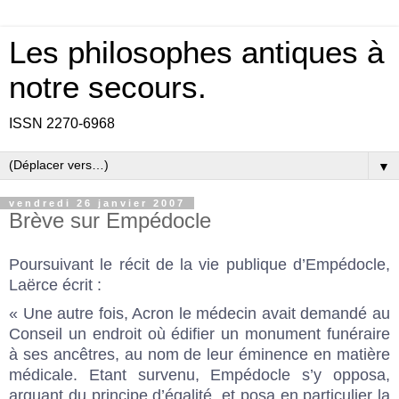
Les philosophes antiques à
notre secours.
ISSN 2270-6968
▼
vendredi 26 janvier 2007
Brève sur Empédocle
Poursuivant le récit de la vie publique d’Empédocle,
Laërce écrit :
« Une autre fois, Acron le médecin avait demandé au
Conseil un endroit où édifier un monument funéraire
à ses ancêtres, au nom de leur éminence en matière
médicale. Etant survenu, Empédocle s’y opposa,
arguant du principe d’égalité, et posa en particulier la