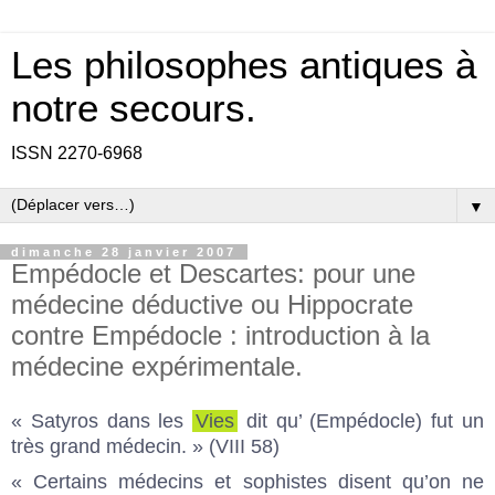
Les philosophes antiques à
notre secours.
ISSN 2270-6968
▼
dimanche 28 janvier 2007
Empédocle et Descartes: pour une
médecine déductive ou Hippocrate
contre Empédocle : introduction à la
médecine expérimentale.
« Satyros dans les
Vies
dit qu’ (Empédocle) fut un
très grand médecin. » (VIII 58)
« Certains médecins et sophistes disent qu’on ne