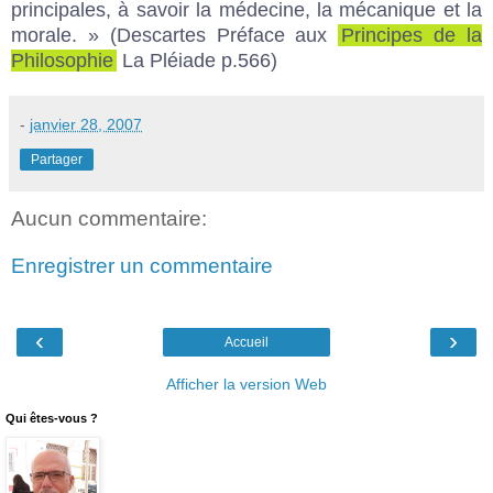
principales, à savoir la médecine, la mécanique et la
morale. » (Descartes Préface aux
Principes de la
Philosophie
La Pléiade p.566)
-
janvier 28, 2007
Partager
Aucun commentaire:
Enregistrer un commentaire
‹
›
Accueil
Afficher la version Web
Qui êtes-vous ?