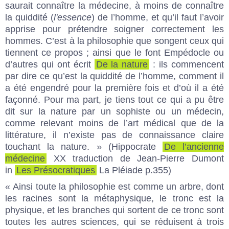
saurait connaître la médecine, à moins de connaître
la quiddité (
l'essence
) de l’homme, et qu’il faut l’avoir
apprise pour prétendre soigner correctement les
hommes. C’est à la philosophie que songent ceux qui
tiennent ce propos ; ainsi que le font Empédocle ou
d’autres qui ont écrit
De la nature
: ils commencent
par dire ce qu’est la quiddité de l’homme, comment il
a été engendré pour la première fois et d’où il a été
façonné. Pour ma part, je tiens tout ce qui a pu être
dit sur la nature par un sophiste ou un médecin,
comme relevant moins de l’art médical que de la
littérature, il n’existe pas de connaissance claire
touchant la nature. » (Hippocrate
De l’ancienne
médecine
XX traduction de Jean-Pierre Dumont
in
Les Présocratiques
La Pléiade p.355)
« Ainsi toute la philosophie est comme un arbre, dont
les racines sont la métaphysique, le tronc est la
physique, et les branches qui sortent de ce tronc sont
toutes les autres sciences, qui se réduisent à trois