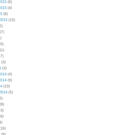
2015
(6)
2015
(4)
15
(6)
2015
(10)
2)
(7)
)
0)
11)
7)
5
(3)
5
(3)
2014
(4)
2014
(9)
14
(10)
2014
(5)
5)
(9)
3)
8)
3)
(16)
4
(9)