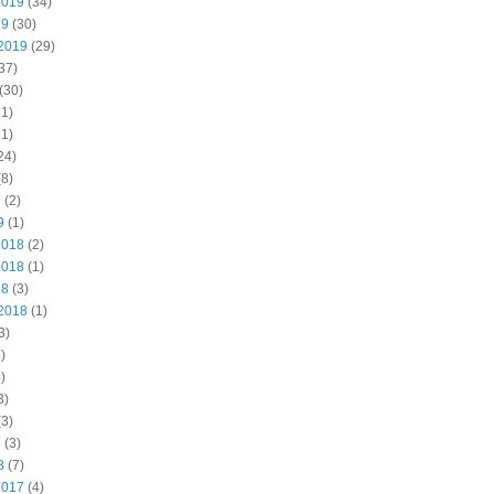
2019
(34)
19
(30)
2019
(29)
37)
(30)
1)
1)
24)
8)
9
(2)
9
(1)
2018
(2)
2018
(1)
18
(3)
2018
(1)
3)
)
)
3)
3)
8
(3)
8
(7)
2017
(4)