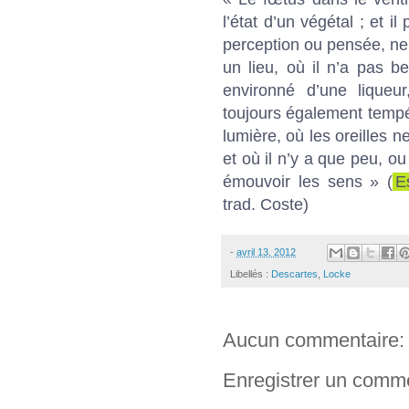
l’état d’un végétal ; et 
perception ou pensée, ne
un lieu, où il n’a pas be
environné d’une liqueur
toujours également tempé
lumière, où les oreilles 
et où il n’y a que peu, o
émouvoir les sens » (
E
trad. Coste)
-
avril 13, 2012
Libellés :
Descartes
,
Locke
Aucun commentaire:
Enregistrer un comm