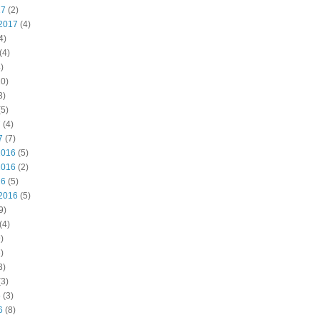
17
(2)
2017
(4)
4)
(4)
)
0)
3)
5)
7
(4)
7
(7)
2016
(5)
2016
(2)
16
(5)
2016
(5)
9)
(4)
)
)
3)
3)
6
(3)
6
(8)