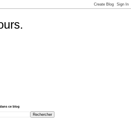
ours.
dans ce blog