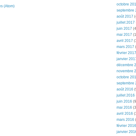
octobre 20
es (Atom)
septembre 
août 2017
(
juillet 2017
juin 2017
(4
mai 2017
(1
avril 2017
(
mars 2017
(
février 201
janvier 201
décembre 
novembre 
octobre 20
septembre 
août 2016
(
juillet 2016
juin 2016
(9
mai 2016
(3
avril 2016
(
mars 2016
(
février 201
janvier 201