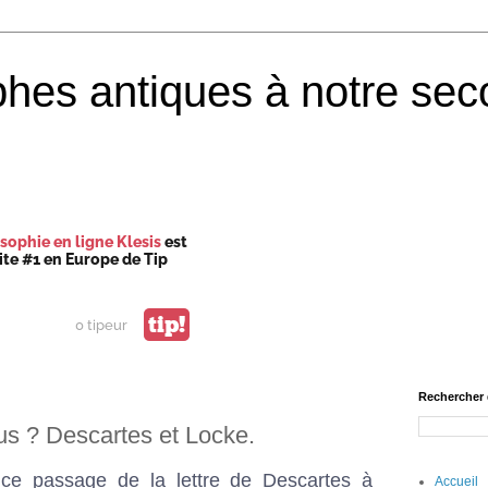
phes antiques à notre sec
sophie en ligne Klesis
est
site #1 en Europe de Tip
tip!
0 tipeur
Rechercher 
us ? Descartes et Locke.
ce passage de la lettre de Descartes à
Accueil