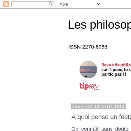
Les philoso
ISSN 2270-6968
Revue de philo
sur Tipeee, le 
participatif !
vendredi 13 avril 2012
À quoi pense un foet
On connaît sans doute 