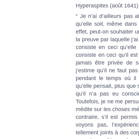
Hyperaspites (août 1641) 
“ Je n’ai d’ailleurs pas
qu’elle soit, même dans 
effet, peut-on souhaiter 
la preuve par laquelle j’
consiste en ceci qu’ell
consiste en ceci qu’il es
jamais être privée de s
j’estime qu’il ne faut pa
pendant le temps où il
qu’elle pensait, plus que 
qu’il n’a pas eu consci
Toutefois, je ne me persu
médite sur les choses mé
contraire, s’il est perm
voyons pas, l’expérien
tellement joints à des cor