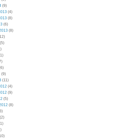
4
(9)
2013
(4)
2013
(8)
13
(6)
2013
(8)
12)
(5)
)
1)
7)
6)
3
(9)
3
(11)
2012
(4)
2012
(9)
12
(5)
2012
(8)
3)
(2)
1)
)
10)