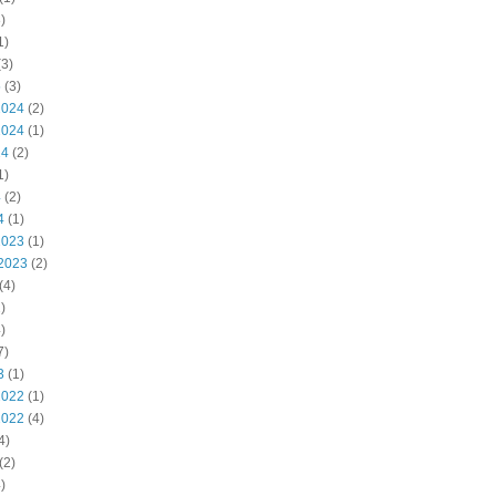
)
1)
3)
5
(3)
2024
(2)
2024
(1)
24
(2)
1)
4
(2)
4
(1)
2023
(1)
2023
(2)
(4)
)
)
7)
3
(1)
2022
(1)
2022
(4)
4)
(2)
)