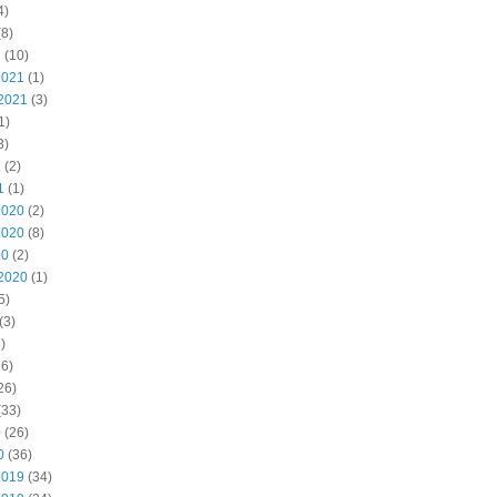
4)
8)
2
(10)
2021
(1)
2021
(3)
1)
3)
1
(2)
1
(1)
2020
(2)
2020
(8)
20
(2)
2020
(1)
5)
(3)
)
6)
26)
(33)
0
(26)
0
(36)
2019
(34)