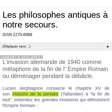
Les philosophes antiques à
notre secours.
ISSN 2270-6968
▼
samedi 2 juin 2012
L'invasion allemande de 1940 comme
métaphore de la fin de l' Empire Romain
ou déménager pendant la débâcle.
Lucien Jerphagnon consacre le chapitre XV de
son
Histoire de la pensée
(Tallandier) à "la fin de
tout", entendez les grandes invasions qui détruisirent
l'Empire Romain :