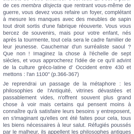
de ces
membra disjecta
que rentrant vous-même de
guerre, vous devez vous refaire un foyer, complétant
à mesure les manques avec des meubles de sapin
tout droit sortis d'une fabrique réouverte. Vous vous
bercez de souvenirs, mais pour votre enfant, nés
après la tourmente, tout cela sera le cadre familier de
leur jeunesse. Cauchemar d'un surréaliste saoul ?
Que non ! Imaginez la chose à l'échelle de sept
siècles, et vous approcherez l'idée de ce qu'il advint
de la culture gréco-latine d' Occident entre 430 et
mettons : l'an 1100" (p.366-367)
Je reprendrai un passage de la métaphore : les
philosophies de l'Antiquité, vitrines dévastées et
passablement vides, n'offrent souvent plus grand
chose à voir mais certains qui pensent moins à
connaître qu'à satisfaire leurs besoins y entreposent,
en s'imaginant qu'elles ont été faites pour cela, tous
les biens nécessaires à leur salut. Réfugiés poussés
par le malheur, ils appellent les philosophes antiques