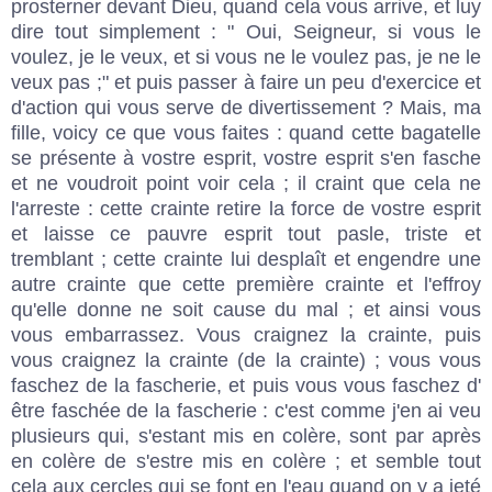
prosterner devant Dieu, quand cela vous arrive, et luy
dire tout simplement : " Oui, Seigneur, si vous le
voulez, je le veux, et si vous ne le voulez pas, je ne le
veux pas ;" et puis passer à faire un peu d'exercice et
d'action qui vous serve de divertissement ? Mais, ma
fille, voicy ce que vous faites : quand cette bagatelle
se présente à vostre esprit, vostre esprit s'en fasche
et ne voudroit point voir cela ; il craint que cela ne
l'arreste : cette crainte retire la force de vostre esprit
et laisse ce pauvre esprit tout pasle, triste et
tremblant ; cette crainte lui desplaît et engendre une
autre crainte que cette première crainte et l'effroy
qu'elle donne ne soit cause du mal ; et ainsi vous
vous embarrassez. Vous craignez la crainte, puis
vous craignez la crainte (de la crainte) ; vous vous
faschez de la fascherie, et puis vous vous faschez d'
être faschée de la fascherie : c'est comme j'en ai veu
plusieurs qui, s'estant mis en colère, sont par après
en colère de s'estre mis en colère ; et semble tout
cela aux cercles qui se font en l'eau quand on y a jeté