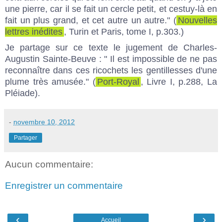
une pierre, car il se fait un cercle petit, et cestuy-là en
fait un plus grand, et cet autre un autre." (
Nouvelles
lettres inédites
, Turin et Paris, tome I, p.303.)
Je partage sur ce texte le jugement de Charles-
Augustin Sainte-Beuve : " Il est impossible de ne pas
reconnaître dans ces ricochets les gentillesses d'une
plume très amusée." (
Port-Royal
, Livre I, p.288, La
Pléiade).
-
novembre 10, 2012
Partager
Aucun commentaire:
Enregistrer un commentaire
‹
›
Accueil