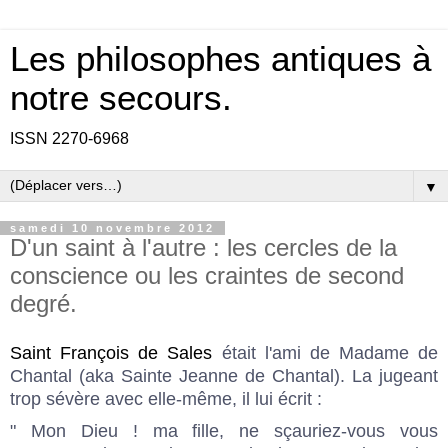
Les philosophes antiques à
notre secours.
ISSN 2270-6968
▼
samedi 10 novembre 2012
D'un saint à l'autre : les cercles de la
conscience ou les craintes de second
degré.
Saint François de Sales
était l'ami de Madame de
Chantal (aka
Sainte Jeanne de Chantal
). La jugeant
trop sévère avec elle-même, il lui écrit :
" Mon Dieu ! ma fille, ne sçauriez-vous vous