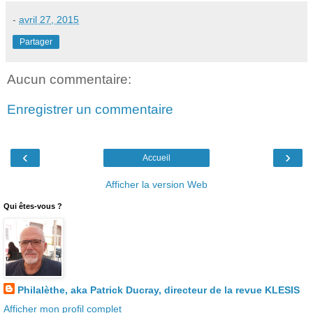
-
avril 27, 2015
Partager
Aucun commentaire:
Enregistrer un commentaire
‹
›
Accueil
Afficher la version Web
Qui êtes-vous ?
Philalèthe, aka Patrick Ducray, directeur de la revue KLESIS
Afficher mon profil complet