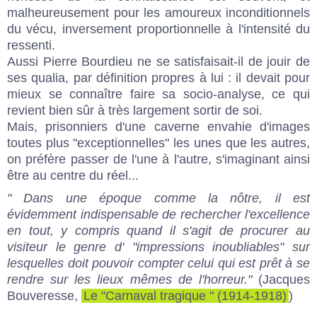
malheureusement pour les amoureux inconditionnels
du vécu, inversement proportionnelle à l'intensité du
ressenti.
Aussi Pierre Bourdieu ne se satisfaisait-il de jouir de
ses qualia, par définition propres à lui : il devait pour
mieux se connaître faire sa socio-analyse, ce qui
revient bien sûr à très largement sortir de soi.
Mais, prisonniers d'une caverne envahie d'images
toutes plus "exceptionnelles" les unes que les autres,
on préfère passer de l'une à l'autre, s'imaginant ainsi
être au centre du réel...
" Dans une époque comme la nôtre, il est
évidemment indispensable de rechercher l'excellence
en tout, y compris quand il s'agit de procurer au
visiteur le genre d' "impressions inoubliables" sur
lesquelles doit pouvoir compter celui qui est prêt à se
rendre sur les lieux mêmes de l'horreur."
(Jacques
Bouveresse,
Le "Carnaval tragique " (1914-1918)
)