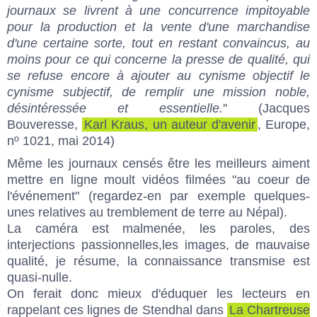
journaux se livrent à une concurrence impitoyable
pour la production et la vente d'une marchandise
d'une certaine sorte, tout en restant convaincus, au
moins pour ce qui concerne la presse de qualité, qui
se refuse encore à ajouter au cynisme objectif le
cynisme subjectif, de remplir une mission noble,
désintéressée et essentielle.
'' (Jacques
Bouveresse,
Karl Kraus, un auteur d'avenir
, Europe,
nº 1021, mai 2014)
Même les journaux censés être les meilleurs aiment
mettre en ligne moult vidéos filmées "au coeur de
l'événement" (regardez-en par exemple quelques-
unes relatives au tremblement de terre au Népal).
La caméra est malmenée, les paroles, des
interjections passionnelles,les images, de mauvaise
qualité, je résume, la connaissance transmise est
quasi-nulle.
On ferait donc mieux d'éduquer les lecteurs en
rappelant ces lignes de Stendhal dans
La Chartreuse