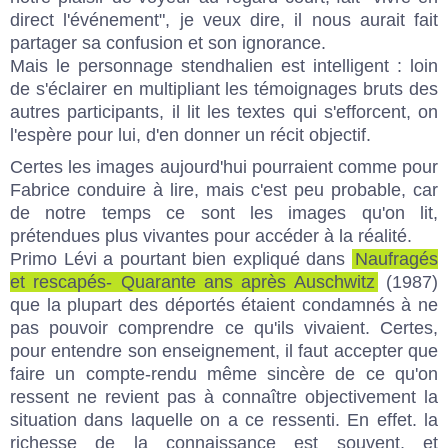
direct l'événement", je veux dire, il nous aurait fait
partager sa confusion et son ignorance.
Mais le personnage stendhalien est intelligent : loin
de s'éclairer en multipliant les témoignages bruts des
autres participants, il lit les textes qui s'efforcent, on
l'espère pour lui, d'en donner un récit objectif.
Certes les images aujourd'hui pourraient comme pour
Fabrice conduire à lire, mais c'est peu probable, car
de notre temps ce sont les images qu'on lit,
prétendues plus vivantes pour accéder à la réalité.
Primo Lévi a pourtant bien expliqué dans
Naufragés
et rescapés- Quarante ans après Auschwitz
(1987)
que la plupart des déportés étaient condamnés à ne
pas pouvoir comprendre ce qu'ils vivaient. Certes,
pour entendre son enseignement, il faut accepter que
faire un compte-rendu même sincère de ce qu'on
ressent ne revient pas à connaître objectivement la
situation dans laquelle on a ce ressenti. En effet. la
richesse de la connaissance est souvent, et