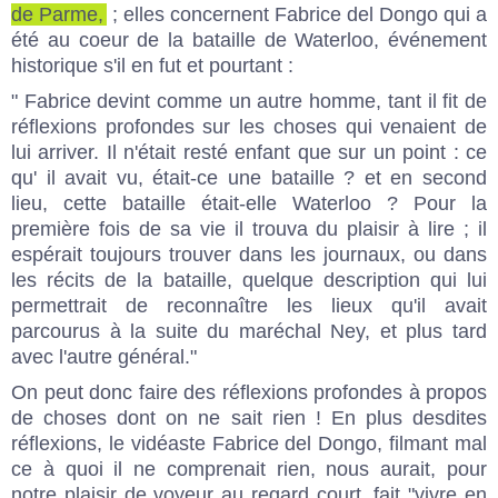
de Parme,
; elles concernent Fabrice del Dongo qui a
été au coeur de la bataille de Waterloo, événement
historique s'il en fut et pourtant :
" Fabrice devint comme un autre homme, tant il fit de
réflexions profondes sur les choses qui venaient de
lui arriver. Il n'était resté enfant que sur un point : ce
qu' il avait vu, était-ce une bataille ? et en second
lieu, cette bataille était-elle Waterloo ? Pour la
première fois de sa vie il trouva du plaisir à lire ; il
espérait toujours trouver dans les journaux, ou dans
les récits de la bataille, quelque description qui lui
permettrait de reconnaître les lieux qu'il avait
parcourus à la suite du maréchal Ney, et plus tard
avec l'autre général."
On peut donc faire des réflexions profondes à propos
de choses dont on ne sait rien ! En plus desdites
réflexions, le vidéaste Fabrice del Dongo, filmant mal
ce à quoi il ne comprenait rien, nous aurait, pour
notre plaisir de voyeur au regard court, fait "vivre en