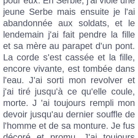
pour eux. En Serbie, j'ai violé une
jeune Serbe mais ensuite je l'ai
abandonnée aux soldats, et le
lendemain j'ai fait pendre la fille
et sa mère au parapet d'un pont.
La corde s'est cassée et la fille,
encore vivante, est tombée dans
l'eau. J'ai sorti mon revolver et
j'ai tiré jusqu'à ce qu'elle coule,
morte. J 'ai toujours rempli mon
devoir jusqu'au dernier souffle de
l'homme et de sa monture. Je fus
décoré et promu. J'ai toujours