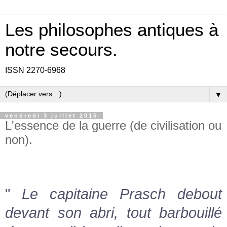
Les philosophes antiques à
notre secours.
ISSN 2270-6968
▼
vendredi 3 juillet 2015
L'essence de la guerre (de civilisation ou
non).
"
Le capitaine Prasch debout
devant son abri, tout barbouillé