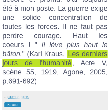
été à mon poste. La guerre exige
une solide concentration de
toutes les forces. Il ne faut pas
perdre courage. Haut les
coeurs ! "
Il lève plus haut le
bâton.
" (Karl Kraus,
Les derniers
jours de l'humanité
, Acte V,
scène 55, 1919, Agone, 2005,
p.691-692)
-
juillet 03, 2015
Partager