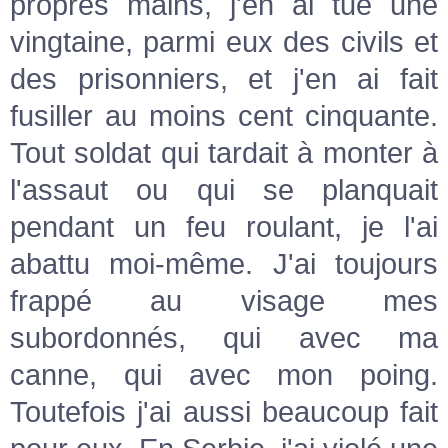
propres mains, j'en ai tué une
vingtaine, parmi eux des civils et
des prisonniers, et j'en ai fait
fusiller au moins cent cinquante.
Tout soldat qui tardait à monter à
l'assaut ou qui se planquait
pendant un feu roulant, je l'ai
abattu moi-même. J'ai toujours
frappé au visage mes
subordonnés, qui avec ma
canne, qui avec mon poing.
Toutefois j'ai aussi beaucoup fait