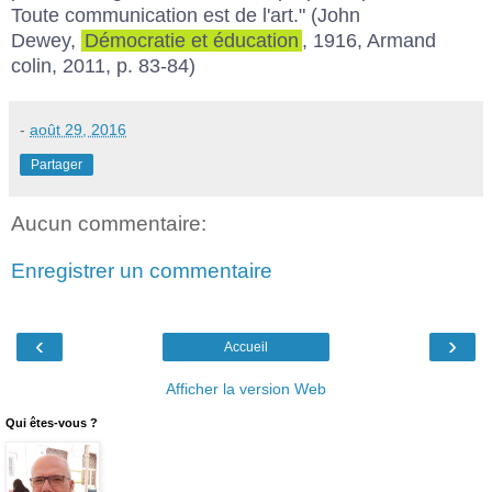
Toute communication est de l'art." (John
Dewey,
Démocratie et éducation
, 1916, Armand
colin, 2011, p. 83-84)
-
août 29, 2016
Partager
Aucun commentaire:
Enregistrer un commentaire
‹
›
Accueil
Afficher la version Web
Qui êtes-vous ?