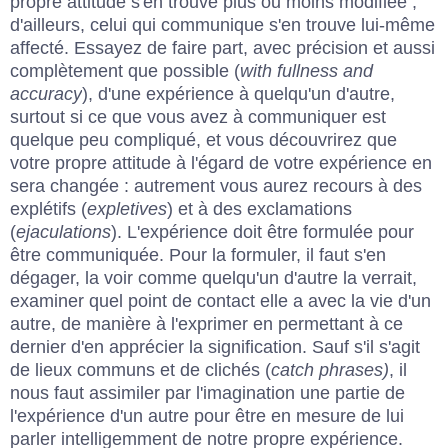
propre attitude s'en trouve plus ou moins modifiée ;
d'ailleurs, celui qui communique s'en trouve lui-même
affecté. Essayez de faire part, avec précision et aussi
complètement que possible (
with fullness and
accuracy
), d'une expérience à quelqu'un d'autre,
surtout si ce que vous avez à communiquer est
quelque peu compliqué, et vous découvrirez que
votre propre attitude à l'égard de votre expérience en
sera changée : autrement vous aurez recours à des
explétifs (
expletives
) et à des exclamations
(
ejaculations
). L'expérience doit être formulée pour
être communiquée. Pour la formuler, il faut s'en
dégager, la voir comme quelqu'un d'autre la verrait,
examiner quel point de contact elle a avec la vie d'un
autre, de manière à l'exprimer en permettant à ce
dernier d'en apprécier la signification. Sauf s'il s'agit
de lieux communs et de clichés (
catch phrases)
, il
nous faut assimiler par l'imagination une partie de
l'expérience d'un autre pour être en mesure de lui
parler intelligemment de notre propre expérience.