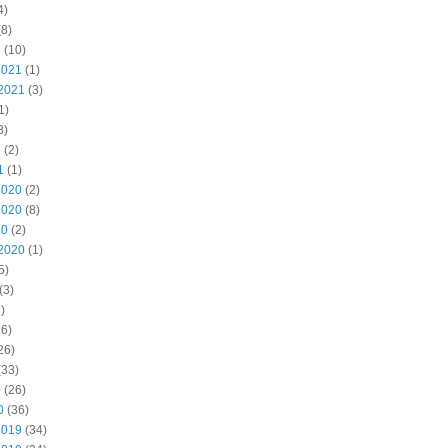
4)
8)
2
(10)
2021
(1)
2021
(3)
1)
3)
1
(2)
1
(1)
2020
(2)
2020
(8)
20
(2)
2020
(1)
5)
(3)
)
6)
26)
(33)
0
(26)
0
(36)
2019
(34)