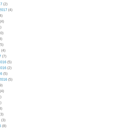
17
(2)
2017
(4)
4)
(4)
)
0)
3)
5)
7
(4)
7
(7)
2016
(5)
2016
(2)
16
(5)
2016
(5)
9)
(4)
)
)
3)
3)
6
(3)
6
(8)