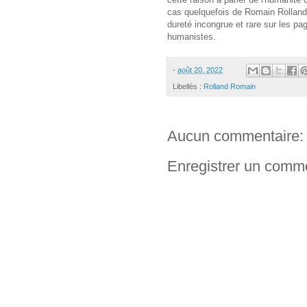
cas quelquefois de Romain Rolland, 
dureté incongrue et rare sur les pa
humanistes.
-
août 20, 2022
Libellés :
Rolland Romain
Aucun commentaire:
Enregistrer un comm