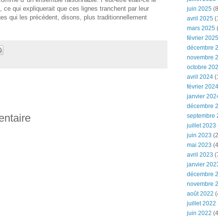
ce qui expliquerait que ces lignes tranchent par leur
juin 2025
(8
ges qui les précèdent, disons, plus traditionnellement
avril 2025
(
mars 2025
(
février 202
décembre 
novembre 
octobre 20
avril 2024
(
février 202
janvier 202
décembre 
entaire
septembre 
juillet 2023
juin 2023
(2
mai 2023
(4
avril 2023
(
janvier 202
décembre 
novembre 
août 2022
(
juillet 2022
juin 2022
(4