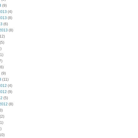
4
(9)
2013
(4)
2013
(8)
13
(6)
2013
(8)
12)
(5)
)
1)
7)
6)
3
(9)
3
(11)
2012
(4)
2012
(9)
12
(5)
2012
(8)
3)
(2)
1)
)
10)