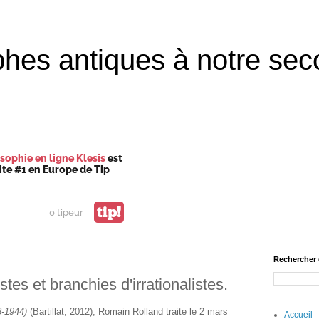
phes antiques à notre sec
sophie en ligne Klesis
est
site #1 en Europe de Tip
tip!
0 tipeur
Rechercher 
tes et branchies d'irrationalistes.
8-1944)
(Bartillat, 2012), Romain Rolland traite le 2 mars
Accueil