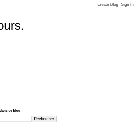
ours.
dans ce blog