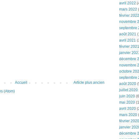
avril 2022
(
mars 2022
(
février 202
novembre 
septembre 
août 2021
(
avril 2021
(
février 202
janvier 202
décembre 
novembre 
octobre 20
septembre 
Accueil
Article plus ancien
août 2020
(
juillet 2020
es (Atom)
juin 2020
(6
mai 2020
(1
avril 2020
(
mars 2020
février 202
janvier 202
décembre 