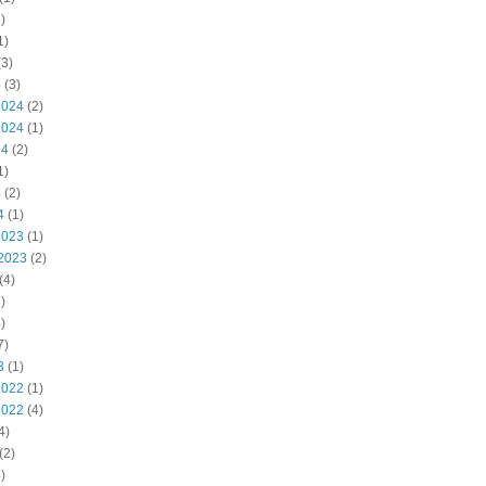
)
1)
3)
5
(3)
2024
(2)
2024
(1)
24
(2)
1)
4
(2)
4
(1)
2023
(1)
2023
(2)
(4)
)
)
7)
3
(1)
2022
(1)
2022
(4)
4)
(2)
)