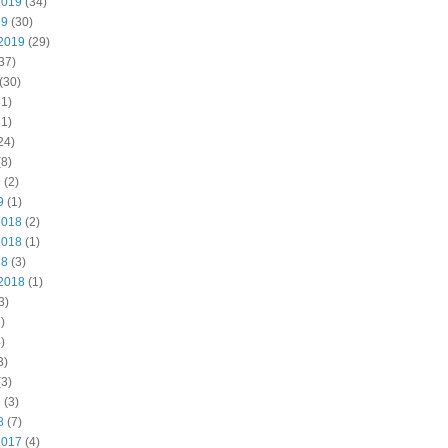
2019
(34)
19
(30)
2019
(29)
37)
(30)
1)
1)
24)
8)
9
(2)
9
(1)
2018
(2)
2018
(1)
18
(3)
2018
(1)
3)
)
)
3)
3)
8
(3)
8
(7)
2017
(4)