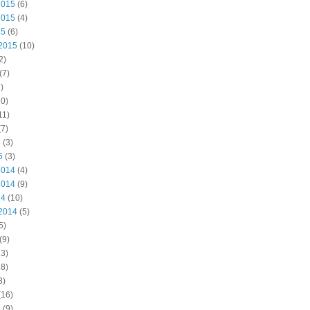
2015
(6)
2015
(4)
15
(6)
2015
(10)
2)
(7)
)
0)
11)
7)
5
(3)
5
(3)
2014
(4)
2014
(9)
14
(10)
2014
(5)
5)
(9)
3)
8)
3)
(16)
4
(9)