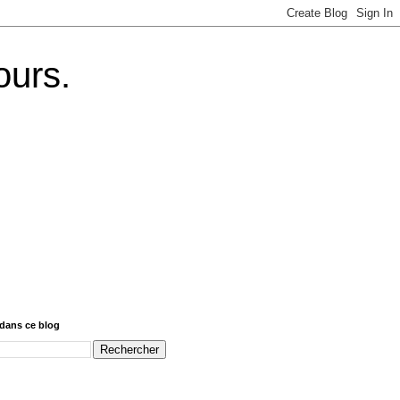
ours.
dans ce blog