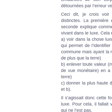
détournées par l’erreur v
Ceci dit, je crois voi
distinctes. La première 
seconde explique comme
vivant dans le luxe. Cela 
a) voir dans la chose lu
qui permet de l’identifie
commune mais ayant la mê
de plus que la terre)
b) enlever toute valeur (
de vue monétaire) en a (
terre)
c) donner la plus haute d
et b).
Il s’agissait donc cette f
luxe. Pour cela, il fallai
qui ne l’est pas.