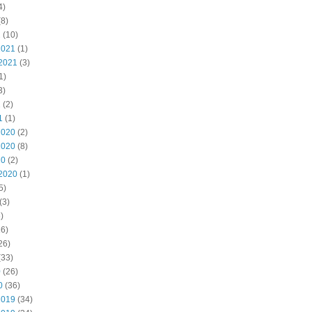
4)
8)
2
(10)
2021
(1)
2021
(3)
1)
3)
1
(2)
1
(1)
2020
(2)
2020
(8)
20
(2)
2020
(1)
5)
(3)
)
6)
26)
(33)
0
(26)
0
(36)
2019
(34)