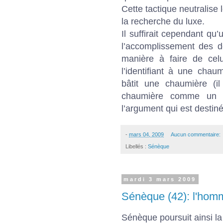
Cette tactique neutralise 
la recherche du luxe.
Il suffirait cependant qu
l’accomplissement des d
manière à faire de cel
l’identifiant à une chau
bâtit une chaumière (i
chaumière comme un p
l’argument qui est destiné
-
mars 04, 2009
Aucun commentaire:
Libellés :
Sénèque
mardi 3 mars 2009
Sénèque (42): l'hom
Sénèque poursuit ainsi la 