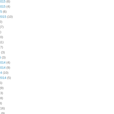
2015
(6)
2015
(4)
15
(6)
2015
(10)
2)
(7)
)
0)
11)
7)
5
(3)
5
(3)
2014
(4)
2014
(9)
14
(10)
2014
(5)
5)
(9)
3)
8)
3)
(16)
4
(9)