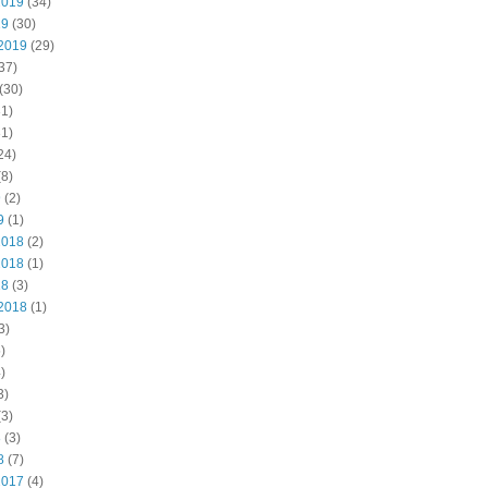
2019
(34)
19
(30)
2019
(29)
37)
(30)
1)
1)
24)
8)
9
(2)
9
(1)
2018
(2)
2018
(1)
18
(3)
2018
(1)
3)
)
)
3)
3)
8
(3)
8
(7)
2017
(4)