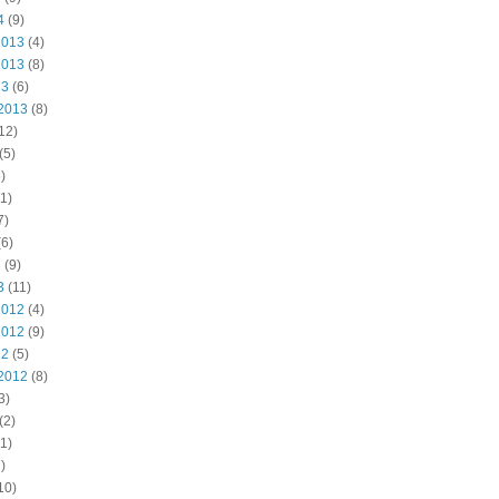
4
(9)
2013
(4)
2013
(8)
13
(6)
2013
(8)
12)
(5)
)
1)
7)
6)
3
(9)
3
(11)
2012
(4)
2012
(9)
12
(5)
2012
(8)
3)
(2)
1)
)
10)