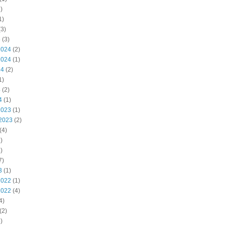
)
1)
3)
5
(3)
2024
(2)
2024
(1)
24
(2)
1)
4
(2)
4
(1)
2023
(1)
2023
(2)
(4)
)
)
7)
3
(1)
2022
(1)
2022
(4)
4)
(2)
)