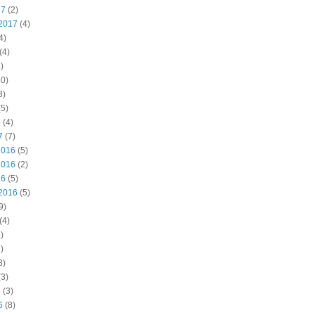
17
(2)
2017
(4)
4)
(4)
)
0)
3)
5)
7
(4)
7
(7)
2016
(5)
2016
(2)
16
(5)
2016
(5)
9)
(4)
)
)
3)
3)
6
(3)
6
(8)