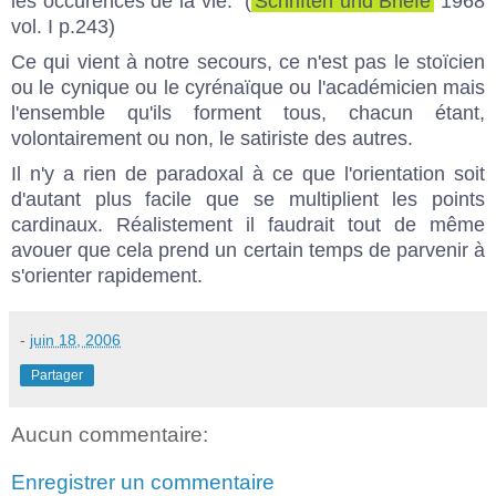
les occurences de la vie." (
Schriften und Briefe
1968
vol. I p.243)
Ce qui vient à notre secours, ce n'est pas le stoïcien
ou le cynique ou le cyrénaïque ou l'académicien mais
l'ensemble qu'ils forment tous, chacun étant,
volontairement ou non, le satiriste des autres.
Il n'y a rien de paradoxal à ce que l'orientation soit
d'autant plus facile que se multiplient les points
cardinaux. Réalistement il faudrait tout de même
avouer que cela prend un certain temps de parvenir à
s'orienter rapidement.
-
juin 18, 2006
Partager
Aucun commentaire:
Enregistrer un commentaire