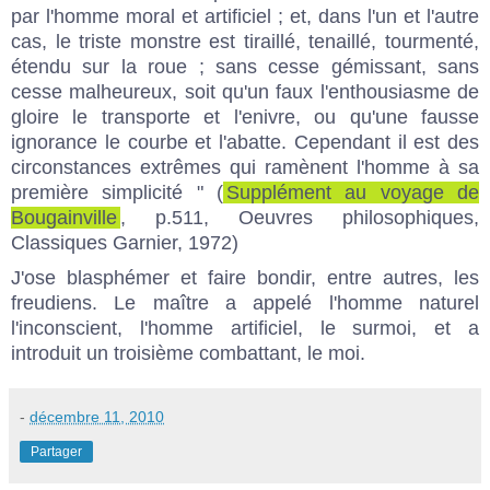
par l'homme moral et artificiel ; et, dans l'un et l'autre
cas, le triste monstre est tiraillé, tenaillé, tourmenté,
étendu sur la roue ; sans cesse gémissant, sans
cesse malheureux, soit qu'un faux l'enthousiasme de
gloire le transporte et l'enivre, ou qu'une fausse
ignorance le courbe et l'abatte. Cependant il est des
circonstances extrêmes qui ramènent l'homme à sa
première simplicité " (
Supplément au voyage de
Bougainville
, p.511, Oeuvres philosophiques,
Classiques Garnier, 1972)
J'ose blasphémer et faire bondir, entre autres, les
freudiens. Le maître a appelé l'homme naturel
l'inconscient, l'homme artificiel, le surmoi, et a
introduit un troisième combattant, le moi.
-
décembre 11, 2010
Partager