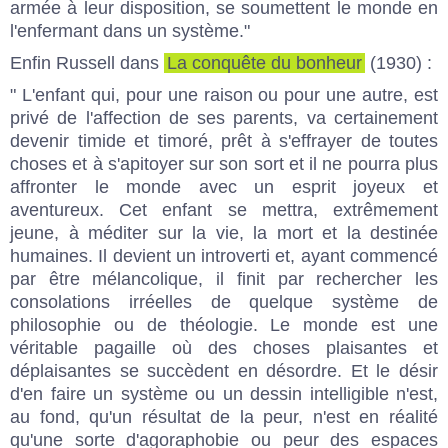
armée à leur disposition, se soumettent le monde en
l'enfermant dans un système."
Enfin Russell dans
La conquête du bonheur
(1930) :
" L'enfant qui, pour une raison ou pour une autre, est
privé de l'affection de ses parents, va certainement
devenir timide et timoré, prêt à s'effrayer de toutes
choses et à s'apitoyer sur son sort et il ne pourra plus
affronter le monde avec un esprit joyeux et
aventureux. Cet enfant se mettra, extrêmement
jeune, à méditer sur la vie, la mort et la destinée
humaines. Il devient un introverti et, ayant commencé
par être mélancolique, il finit par rechercher les
consolations irréelles de quelque système de
philosophie ou de théologie. Le monde est une
véritable pagaille où des choses plaisantes et
déplaisantes se succèdent en désordre. Et le désir
d'en faire un système ou un dessin intelligible n'est,
au fond, qu'un résultat de la peur, n'est en réalité
qu'une sorte d'agoraphobie ou peur des espaces