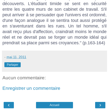
découverts. L'étudiant timide se sent en sécurité
entre les quatre murs de son cabinet de travail. S'il
peut arriver à se persuader que l'univers est ordonné,
d'une façon analogue il se sentira tout aussi protégé
en s'aventurant dans les rues. Un tel homme, s'il
avait reçu plus d'affection, craindrait moins le monde
réel et ne devrait pas se forger un monde idéal qui
prendrait sa place parmi ses croyances." (p.163-164)
-
mai 11, 2011
Partager
Aucun commentaire:
Enregistrer un commentaire
‹
›
Accueil