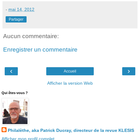
-
mai 14, 2012
Partager
Aucun commentaire:
Enregistrer un commentaire
‹
›
Accueil
Afficher la version Web
Qui êtes-vous ?
Philalèthe, aka Patrick Ducray, directeur de la revue KLESIS
Afficher mon profil complet