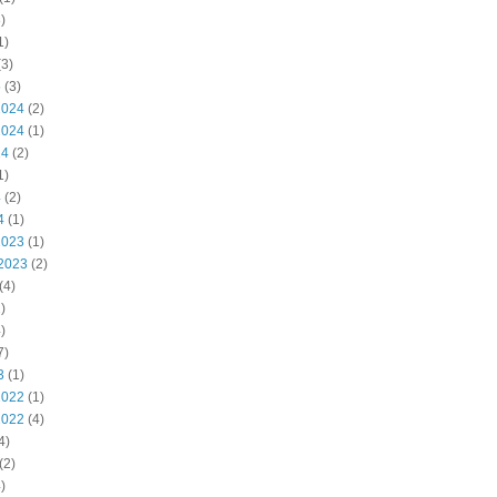
)
1)
3)
5
(3)
2024
(2)
2024
(1)
24
(2)
1)
4
(2)
4
(1)
2023
(1)
2023
(2)
(4)
)
)
7)
3
(1)
2022
(1)
2022
(4)
4)
(2)
)