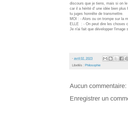
discours que je tiens, mais si on le
car il a hérité d' une idée bien plus
tu juges honnête de transmettre.
MOI : - Alors ou on trompe sur la 
ELLE : - On peut dire les choses c
Je n'ai fait que développer l'image 
-
avril 02, 2023
Libellés :
Philosophie
Aucun commentaire:
Enregistrer un comm