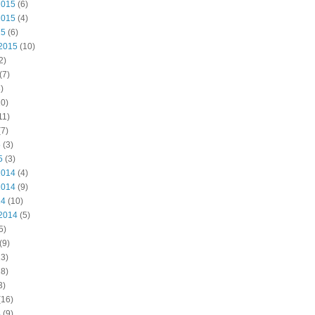
2015
(6)
2015
(4)
15
(6)
2015
(10)
2)
(7)
)
0)
11)
7)
5
(3)
5
(3)
2014
(4)
2014
(9)
14
(10)
2014
(5)
5)
(9)
3)
8)
3)
(16)
4
(9)