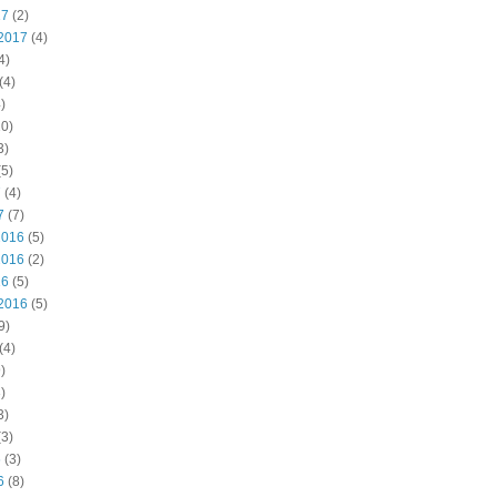
17
(2)
2017
(4)
4)
(4)
)
0)
3)
5)
7
(4)
7
(7)
2016
(5)
2016
(2)
16
(5)
2016
(5)
9)
(4)
)
)
3)
3)
6
(3)
6
(8)