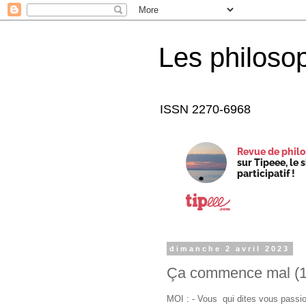
Les philoso
ISSN 2270-6968
Revue de philo
sur Tipeee, le 
participatif !
dimanche 2 avril 2023
Ça commence mal (1
MOI : - Vous qui dites vous passio