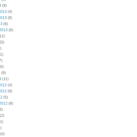
4
(9)
2013
(4)
2013
(8)
13
(6)
2013
(8)
12)
(5)
)
1)
7)
6)
3
(9)
3
(11)
2012
(4)
2012
(9)
12
(5)
2012
(8)
3)
(2)
1)
)
10)