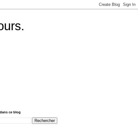
ours.
dans ce blog