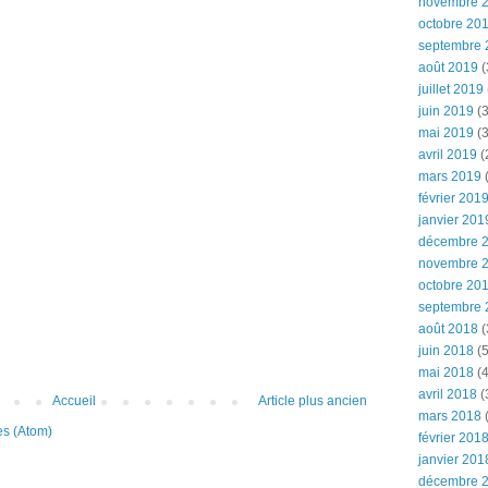
novembre 
octobre 20
septembre 
août 2019
(
juillet 2019
juin 2019
(3
mai 2019
(3
avril 2019
(
mars 2019
(
février 201
janvier 201
décembre 
novembre 
octobre 20
septembre 
août 2018
(
juin 2018
(5
mai 2018
(4
avril 2018
(
Accueil
Article plus ancien
mars 2018
(
es (Atom)
février 201
janvier 201
décembre 