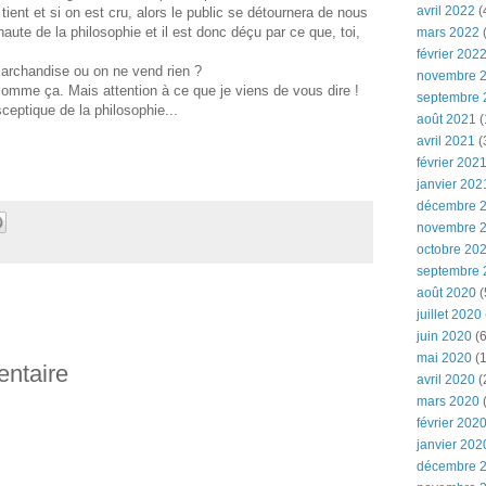
avril 2022
(
 tient et si on est cru, alors le public se détournera de nous
 haute de la philosophie et il est donc déçu par ce que, toi,
mars 2022
(
février 202
marchandise ou on ne vend rien ?
novembre 
omme ça. Mais attention à ce que je viens de vous dire !
septembre 
sceptique de la philosophie...
août 2021
(
avril 2021
(
février 202
janvier 202
décembre 
novembre 
octobre 20
septembre 
août 2020
(
juillet 2020
juin 2020
(6
mai 2020
(1
entaire
avril 2020
(
mars 2020
février 202
janvier 202
décembre 