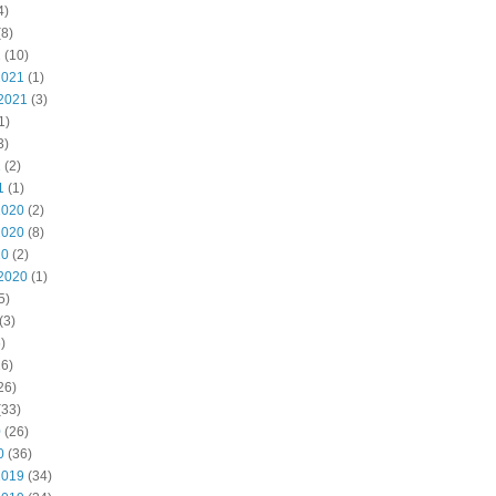
4)
8)
2
(10)
2021
(1)
2021
(3)
1)
3)
1
(2)
1
(1)
2020
(2)
2020
(8)
20
(2)
2020
(1)
5)
(3)
)
6)
26)
(33)
0
(26)
0
(36)
2019
(34)