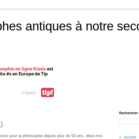
phes antiques à notre sec
sophie en ligne Klesis
est
site #1 en Europe de Tip
tip!
0 tipeur
Rechercher 
)
nner pour la philosophie depuis plus de 50 ans, dites-moi
Accueil