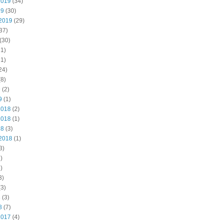
2019
(34)
19
(30)
2019
(29)
37)
(30)
1)
1)
24)
8)
9
(2)
9
(1)
2018
(2)
2018
(1)
18
(3)
2018
(1)
3)
)
)
3)
3)
8
(3)
8
(7)
2017
(4)