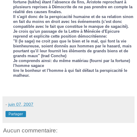
fortune (tukhe) étant l'absence de fins, Aristote reprochant à
plusieurs reprises à Démocrite de ne pas prendre en compte la
réalité des causes finales.
Il s'agit donc de la perspicacité humaine et de sa relation sinon
en fait du moins en droit avec les événements (c'est donc
compatible avec le fait que constitue le manque de sagacité).
Je crois qu'un passage de la Lettre à Ménécée d'Epicure
reprend et explicite cette position démocritéenne:
"Il (le sage) ne croit pas que le bien et le mal, qui font la vie
bienheureuse, soient donnés aux hommes par le hasard, mais
pourtant qu'il leur fournit les éléments de grands biens et de
grands maux" (trad Conche)
Je comprends ainsi: du même matériau (fourni par la fortune)
l'homme sagace
tire le bonheur et l'homme à qui fait défaut la perspicacité le
malheur.
-
juin 07, 2007
Partager
Aucun commentaire: