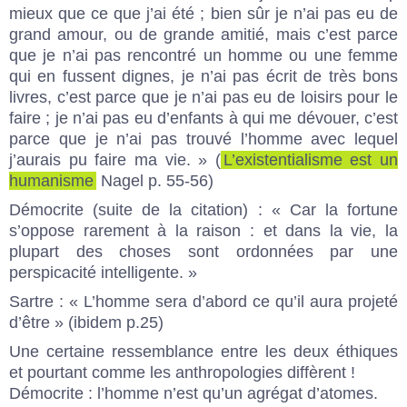
mieux que ce que j’ai été ; bien sûr je n’ai pas eu de
grand amour, ou de grande amitié, mais c’est parce
que je n’ai pas rencontré un homme ou une femme
qui en fussent dignes, je n’ai pas écrit de très bons
livres, c’est parce que je n’ai pas eu de loisirs pour le
faire ; je n’ai pas eu d’enfants à qui me dévouer, c’est
parce que je n’ai pas trouvé l’homme avec lequel
j’aurais pu faire ma vie. » (
L’existentialisme est un
humanisme
Nagel p. 55-56)
Démocrite (suite de la citation) : « Car la fortune
s’oppose rarement à la raison : et dans la vie, la
plupart des choses sont ordonnées par une
perspicacité intelligente. »
Sartre : « L’homme sera d’abord ce qu’il aura projeté
d’être » (ibidem p.25)
Une certaine ressemblance entre les deux éthiques
et pourtant comme les anthropologies diffèrent !
Démocrite : l’homme n’est qu’un agrégat d’atomes.