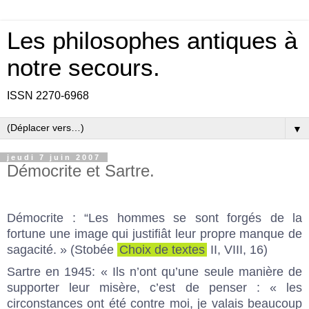
Les philosophes antiques à
notre secours.
ISSN 2270-6968
▼
jeudi 7 juin 2007
Démocrite et Sartre.
Démocrite : “Les hommes se sont forgés de la
fortune une image qui justifiât leur propre manque de
sagacité. » (Stobée
Choix de textes
II, VIII, 16)
Sartre en 1945: « Ils n’ont qu’une seule manière de
supporter leur misère, c’est de penser : « les
circonstances ont été contre moi, je valais beaucoup