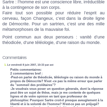
Sartre : l’homme est une conscience libre, irréductible
à la contingence de son corps.
Faire tout son possible pour réduire l’esprit au
cerveau, façon Changeux, c’est dans la droite ligne
de Démocrite. Pour un sartrien, c’est une des mille
métamorphoses de la mauvaise foi.
Point commun aux deux penseurs : vanité d’une
théodicée, d’une téléologie, d’une raison du monde.
Commentaires
1.
Le vendredi 8 juin 2007, 10:33 par ast
Petits commentaires:
2 commentaires bref :
-Peut-on parler de théodicée, téléologie ou raison du monde à
propos de Démocrite? N'est -ce pas la même erreur que parler
du "sommeil des prolétaires"?
-Je voudrais vous poser un question génerale, dont la réponse
peut être un sujet de thèse, mais je me contente de quelques
lignes et de votre opinion en tant que professeur de
philosophie: Pourquoi Sartre croit-il presque aveuglement à la
liberté et à la volonté de l'homme? N'est-ce pas un préjugé?