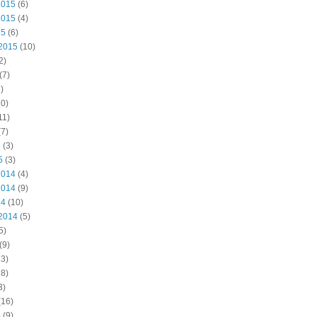
2015
(6)
2015
(4)
15
(6)
2015
(10)
2)
(7)
)
0)
11)
7)
5
(3)
5
(3)
2014
(4)
2014
(9)
14
(10)
2014
(5)
5)
(9)
3)
8)
3)
(16)
4
(9)