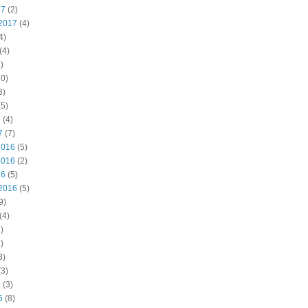
17
(2)
2017
(4)
4)
(4)
)
0)
3)
5)
7
(4)
7
(7)
2016
(5)
2016
(2)
16
(5)
2016
(5)
9)
(4)
)
)
3)
3)
6
(3)
6
(8)