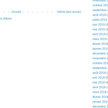
novembre 
octobre 20
septembre 
Accueil
Article plus ancien
août 2019
(
es (Atom)
juillet 2019
juin 2019
(3
mai 2019
(3
avril 2019
(
mars 2019
(
février 201
janvier 201
décembre 
novembre 
octobre 20
septembre 
août 2018
(
juin 2018
(5
mai 2018
(4
avril 2018
(
mars 2018
(
février 201
janvier 201
décembre 