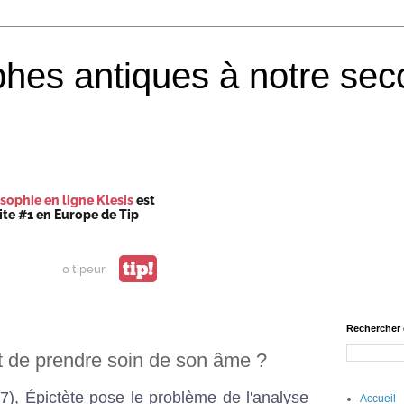
phes antiques à notre sec
sophie en ligne Klesis
est
site #1 en Europe de Tip
tip!
0 tipeur
Rechercher 
nt de prendre soin de son âme ?
17), Épictète pose le problème de l'analyse
Accueil