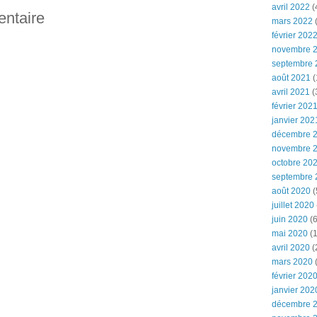
avril 2022
(
entaire
mars 2022
(
février 202
novembre 
septembre 
août 2021
(
avril 2021
(
février 202
janvier 202
décembre 
novembre 
octobre 20
septembre 
août 2020
(
juillet 2020
juin 2020
(6
mai 2020
(1
avril 2020
(
mars 2020
février 202
janvier 202
décembre 