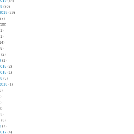
2019
(34)
19
(30)
2019
(29)
37)
(30)
1)
1)
24)
8)
9
(2)
9
(1)
2018
(2)
2018
(1)
18
(3)
2018
(1)
3)
)
)
3)
3)
8
(3)
8
(7)
2017
(4)