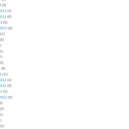
4
(9)
2013
(4)
2013
(8)
13
(6)
2013
(8)
12)
(5)
)
1)
7)
6)
3
(9)
3
(11)
2012
(4)
2012
(9)
12
(5)
2012
(8)
3)
(2)
1)
)
10)