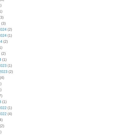
)
1)
3)
5
(3)
2024
(2)
2024
(1)
24
(2)
1)
4
(2)
4
(1)
2023
(1)
2023
(2)
(4)
)
)
7)
3
(1)
2022
(1)
2022
(4)
4)
(2)
)