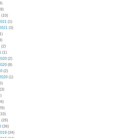
4)
8)
2
(10)
2021
(1)
2021
(3)
1)
3)
1
(2)
1
(1)
2020
(2)
2020
(8)
20
(2)
2020
(1)
5)
(3)
)
6)
26)
(33)
0
(26)
0
(36)
2019
(34)