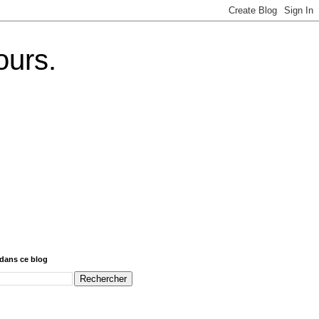
ours.
dans ce blog