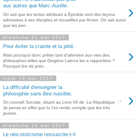
›
aux autres que Marc-Aurèle.
On sait que les textes attribués à Épictète sont des leçons
adressées à ses disciples et recueillies par Arrien. On sait aussi
que les pen...
dimanche 21 mai 2017
Pour éviter la crainte et la pitié.
›
Mais pourquoi donc prêter tant d'attention aux vies des
philosophes telles que Diogène Laërce les a rapportées ?
Pourquoi lire de près...
lundi 15 mai 2017
La difficulté d'enseigner la
›
philosophie sans être nuisible.
On connaît Socrate, disant au Livre VII de La République : "
Je pense en effet que tu t'es rendu compte que les très
jeunes...
dimanche 14 mai 2017
Le néo-stoïcisme ressuscite-t-il