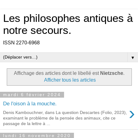
Les philosophes antiques à
notre secours.
ISSN 2270-6968
▼
Affichage des articles dont le libellé est
Nietzsche
.
Afficher tous les articles
mardi 6 février 2024
De l'oison à la mouche.
›
Denis Kambouchner, dans La question Descartes (Folio, 2023),
examinant le problème de la pensée des animaux, cite ce
passage de la lettre à ...
lundi 16 novembre 2020