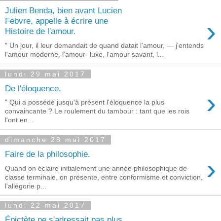
Julien Benda, bien avant Lucien
›
Febvre, appelle à écrire une
Histoire de l'amour.
" Un jour, il leur demandait de quand datait l'amour, — j'entends
l'amour moderne, l'amour- luxe, l'amour savant, l...
lundi 29 mai 2017
De l'éloquence.
›
" Qui a possédé jusqu'à présent l'éloquence la plus
convaincante ? Le roulement du tambour : tant que les rois
l'ont en...
dimanche 28 mai 2017
Faire de la philosophie.
›
Quand on éclaire initialement une année philosophique de
classe terminale, on présente, entre conformisme et conviction,
l'allégorie p...
lundi 22 mai 2017
Épictète ne s'adressait pas plus