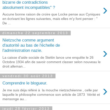
bizarre de contradictions
›
absolument incompatibles" ?
Aucune bonne raison de croire que Locke pense aux Cyniques
en écrivant les lignes suivantes, mais elles m'y font penser : "
De ...
dimanche 22 septembre 2013
Nietzsche comme argument
d'autorité au bas de l'échelle de
›
l'administration nazie.
La caisse d'aide sociale de Stettin lance une enquête le 26
Octobre 1934 afin de savoir comment classer selon nouveau le
droit alleman...
vendredi 30 août 2013
Comprendre le blogueur.
›
Je me suis déja référé à la mouche nietzschéenne , celle par
laquelle le philosophe commence son article de 1873 Vérité et
mensonge au...
jeudi 28 février 2013