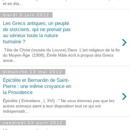
et en éta...
mardi 5 juin 2012
Les Grecs antiques, un peuple
de stoïciens, qui ne prenait pas
›
au sérieux toute la nature
humaine ?
Tête de Christ (musée du Louvre) Dans L'art religieux de la fin
du Moyen-Âge (1908), Émile Mâle écrit à propos des Grecs
ancie...
dimanche 13 mai 2012
Épictète et Bernardin de Saint-
Pierre : une même croyance en
›
la Providence
Épictète ( Entretiens , I, XVI) : " Ne vous étonnez pas que les
autres animaux aient à leur disposition tout ce qui est
indispensab...
vendredi 13 avril 2012