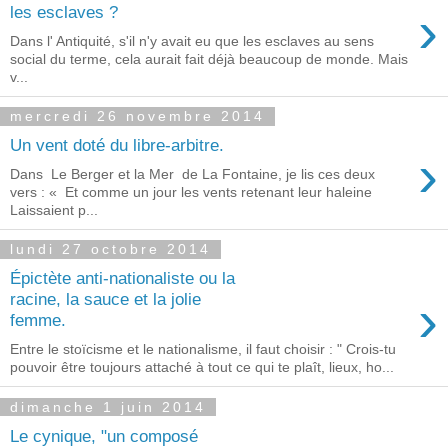
›
les esclaves ?
Dans l' Antiquité, s'il n'y avait eu que les esclaves au sens
social du terme, cela aurait fait déjà beaucoup de monde. Mais
v...
mercredi 26 novembre 2014
Un vent doté du libre-arbitre.
›
Dans Le Berger et la Mer de La Fontaine, je lis ces deux
vers : « Et comme un jour les vents retenant leur haleine
Laissaient p...
lundi 27 octobre 2014
Épictète anti-nationaliste ou la
›
racine, la sauce et la jolie
femme.
Entre le stoïcisme et le nationalisme, il faut choisir : " Crois-tu
pouvoir être toujours attaché à tout ce qui te plaît, lieux, ho...
dimanche 1 juin 2014
Le cynique, "un composé