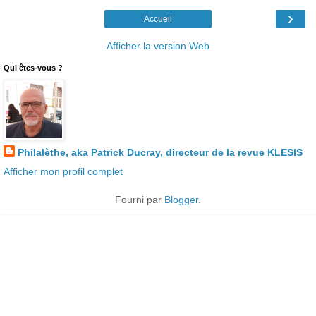
›
Accueil
Afficher la version Web
Qui êtes-vous ?
Philalèthe, aka Patrick Ducray, directeur de la revue KLESIS
Afficher mon profil complet
Fourni par
Blogger
.