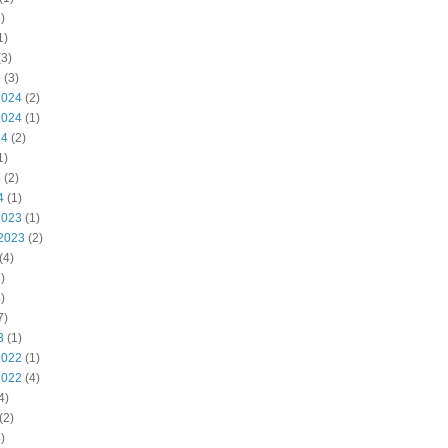
)
1)
3)
5
(3)
2024
(2)
2024
(1)
24
(2)
1)
4
(2)
4
(1)
2023
(1)
2023
(2)
(4)
)
)
7)
3
(1)
2022
(1)
2022
(4)
4)
(2)
)