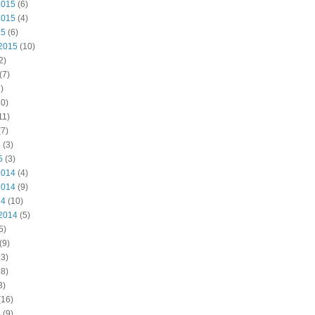
2015
(6)
2015
(4)
15
(6)
2015
(10)
2)
(7)
)
0)
11)
7)
5
(3)
5
(3)
2014
(4)
2014
(9)
14
(10)
2014
(5)
5)
(9)
3)
8)
3)
(16)
4
(9)