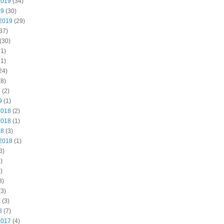
2019
(34)
19
(30)
2019
(29)
37)
(30)
1)
1)
24)
8)
9
(2)
9
(1)
2018
(2)
2018
(1)
18
(3)
2018
(1)
3)
)
)
3)
3)
8
(3)
8
(7)
2017
(4)