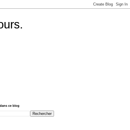
ours.
dans ce blog