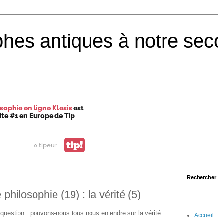
phes antiques à notre sec
sophie en ligne Klesis
est
site #1 en Europe de Tip
tip!
0 tipeur
Rechercher 
philosophie (19) : la vérité (5)
a question : pouvons-nous tous nous entendre sur la vérité
Accueil