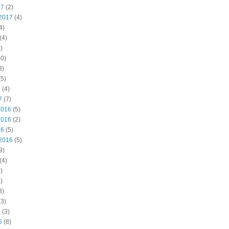
17
(2)
2017
(4)
4)
(4)
)
0)
3)
5)
7
(4)
7
(7)
2016
(5)
2016
(2)
16
(5)
2016
(5)
9)
(4)
)
)
3)
3)
6
(3)
6
(8)