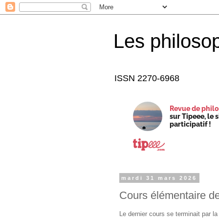
Les philoso
ISSN 2270-6968
Revue de philo
sur Tipeee, le 
participatif !
mardi 31 mars 2026
Cours élémentaire de 
Le dernier cours se terminait par l