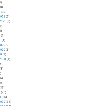
4)
8)
2
(10)
2021
(1)
2021
(3)
1)
3)
1
(2)
1
(1)
2020
(2)
2020
(8)
20
(2)
2020
(1)
5)
(3)
)
6)
26)
(33)
0
(26)
0
(36)
2019
(34)