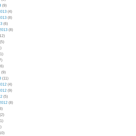
4
(9)
2013
(4)
2013
(8)
13
(6)
2013
(8)
12)
(5)
)
1)
7)
6)
3
(9)
3
(11)
2012
(4)
2012
(9)
12
(5)
2012
(8)
3)
(2)
1)
)
10)