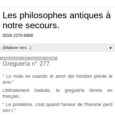
Les philosophes antiques à
notre secours.
ISSN 2270-6968
▼
dimanche 26 janvier 2020
Greguería n° 277
" Lo malo es cuando el amor del hombre pierde la
erre."
Littéralement traduite, la greguería donne en
français :
" Le problème, c'est quand l'amour de l'homme perd
son r."