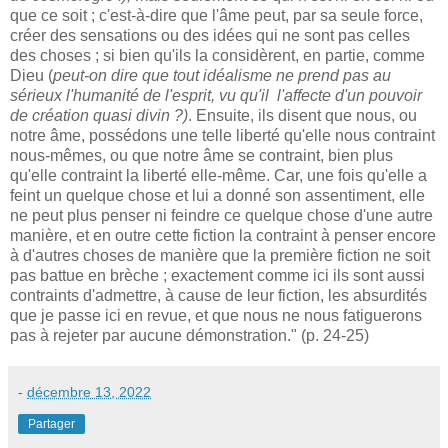
que ce soit ; c'est-à-dire que l'âme peut, par sa seule force,
créer des sensations ou des idées qui ne sont pas celles
des choses ; si bien qu'ils la considèrent, en partie, comme
Dieu (
peut-on dire que tout idéalisme ne prend pas au
sérieux l'humanité de l'esprit, vu qu'il l'affecte d'un pouvoir
de création quasi divin ?)
. Ensuite, ils disent que nous, ou
notre âme, possédons une telle liberté qu'elle nous contraint
nous-mêmes, ou que notre âme se contraint, bien plus
qu'elle contraint la liberté elle-même. Car, une fois qu'elle a
feint un quelque chose et lui a donné son assentiment, elle
ne peut plus penser ni feindre ce quelque chose d'une autre
manière, et en outre cette fiction la contraint à penser encore
à d'autres choses de manière que la première fiction ne soit
pas battue en brèche ; exactement comme ici ils sont aussi
contraints d'admettre, à cause de leur fiction, les absurdités
que je passe ici en revue, et que nous ne nous fatiguerons
pas à rejeter par aucune démonstration." (p. 24-25)
-
décembre 13, 2022
Partager