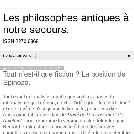
Les philosophes antiques à
notre secours.
ISSN 2270-6968
▼
mardi 13 décembre 2022
Tout n'est-il que fiction ? La position de
Spinoza.
Tout esprit rationaliste , quelle que soit la variante du
rationalisme qu'il défend, combat l'idée que " tout est fiction "
et que la vérité n'est qu'une fiction utile, pour ainsi dire.
Aussi aime-t-il trouver dans le
Traité de l'amendement de
l'intellect -
pour reprendre la version du titre défendue par
Bernard Pautrat dans la nouvelle édition des oeuvres
complètes de Spinoza parue dans La Pléiade en septembre