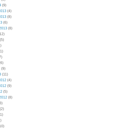
4
(9)
2013
(4)
2013
(8)
13
(6)
2013
(8)
12)
(5)
)
1)
7)
6)
3
(9)
3
(11)
2012
(4)
2012
(9)
12
(5)
2012
(8)
3)
(2)
1)
)
10)