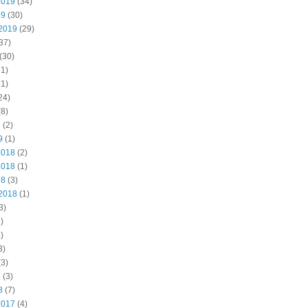
2019
(34)
19
(30)
2019
(29)
37)
(30)
1)
1)
24)
8)
9
(2)
9
(1)
2018
(2)
2018
(1)
18
(3)
2018
(1)
3)
)
)
3)
3)
8
(3)
8
(7)
2017
(4)