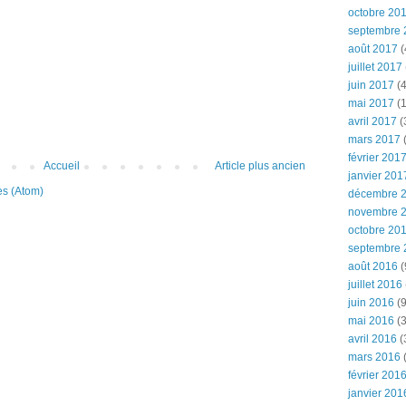
octobre 20
septembre 
août 2017
(
juillet 2017
juin 2017
(4
mai 2017
(1
avril 2017
(
mars 2017
(
février 201
Accueil
Article plus ancien
janvier 201
es (Atom)
décembre 
novembre 
octobre 20
septembre 
août 2016
(
juillet 2016
juin 2016
(9
mai 2016
(3
avril 2016
(
mars 2016
(
février 201
janvier 201