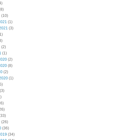
4)
8)
2
(10)
2021
(1)
2021
(3)
1)
3)
1
(2)
1
(1)
2020
(2)
2020
(8)
20
(2)
2020
(1)
5)
(3)
)
6)
26)
(33)
0
(26)
0
(36)
2019
(34)