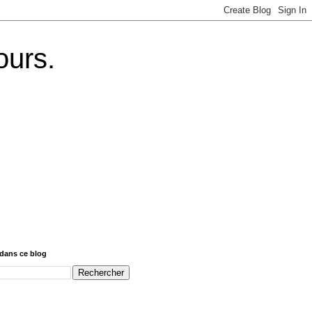
ours.
dans ce blog