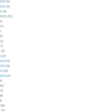
2015
(6)
2015
(4)
15
(6)
2015
(10)
2)
(7)
)
0)
11)
7)
5
(3)
5
(3)
2014
(4)
2014
(9)
14
(10)
2014
(5)
5)
(9)
3)
8)
3)
(16)
4
(9)