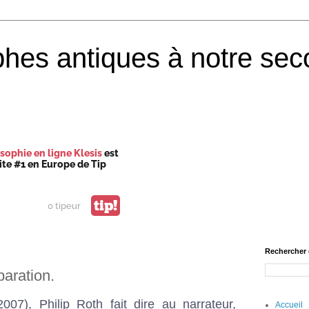
phes antiques à notre sec
sophie en ligne Klesis
est
site #1 en Europe de Tip
tip!
0 tipeur
Rechercher 
paration.
007), Philip Roth fait dire au narrateur,
Accueil