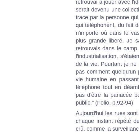
retrouvai à jouer avec l'
serait devenu une collecti
trace par la personne qui
qui téléphonent, du fait
n'importe où dans le vas
plus grande liberé. Je s
retrouvais dans le camp 
l'industrialisation, s'ét
de la vie. Pourtant je n
pas comment quelqu'un po
vie humaine en passant 
téléphone tout en déamb
pas d'être la panacée p
public." (Folio, p.92-94)
Aujourd'hui les rues sont
chaque instant répété de 
crû, comme la surveillanc