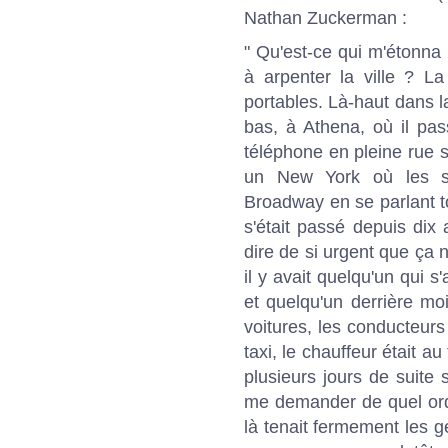
Nathan Zuckerman :
" Qu'est-ce qui m'étonna
à arpenter la ville ? L
portables. Là-haut dans l
bas, à Athena, où il pas
téléphone en pleine rue 
un New York où les se
Broadway en se parlant to
s'était passé depuis dix 
dire de si urgent que ça n
il y avait quelqu'un qui 
et quelqu'un derrière moi
voitures, les conducteurs
taxi, le chauffeur était 
plusieurs jours de suite
me demander de quel ordre
là tenait fermement les g