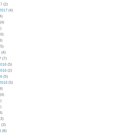
17
(2)
2017
(4)
4)
(4)
)
0)
3)
5)
7
(4)
7
(7)
2016
(5)
2016
(2)
16
(5)
2016
(5)
9)
(4)
)
)
3)
3)
6
(3)
6
(8)