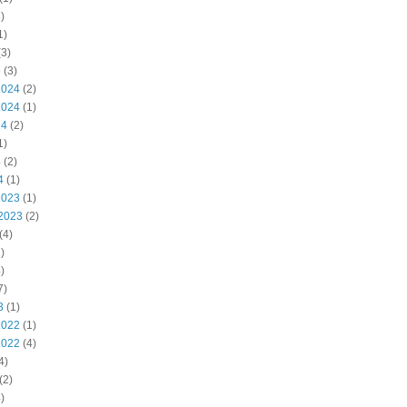
)
1)
3)
5
(3)
2024
(2)
2024
(1)
24
(2)
1)
4
(2)
4
(1)
2023
(1)
2023
(2)
(4)
)
)
7)
3
(1)
2022
(1)
2022
(4)
4)
(2)
)