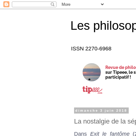
Les philoso
ISSN 2270-6968
Revue de philo
sur Tipeee, le 
participatif !
dimanche 3 juin 2018
La nostalgie de la sé
Dans
Exit le fantôme
(2