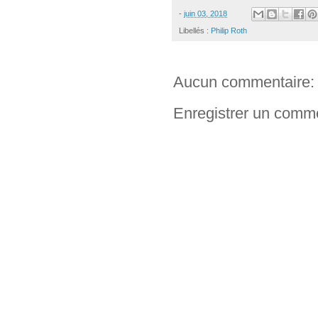
-
juin 03, 2018
Libellés :
Philip Roth
Aucun commentaire:
Enregistrer un comm