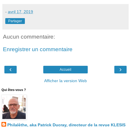
-
avril 17, 2019
Partager
Aucun commentaire:
Enregistrer un commentaire
‹
›
Accueil
Afficher la version Web
Qui êtes-vous ?
Philalèthe, aka Patrick Ducray, directeur de la revue KLESIS