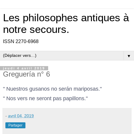
Les philosophes antiques à
notre secours.
ISSN 2270-6968
▼
jeudi 4 avril 2019
Greguería n° 6
" Nuestros gusanos no serán mariposas."
" Nos vers ne seront pas papillons."
-
avril 04, 2019
Partager