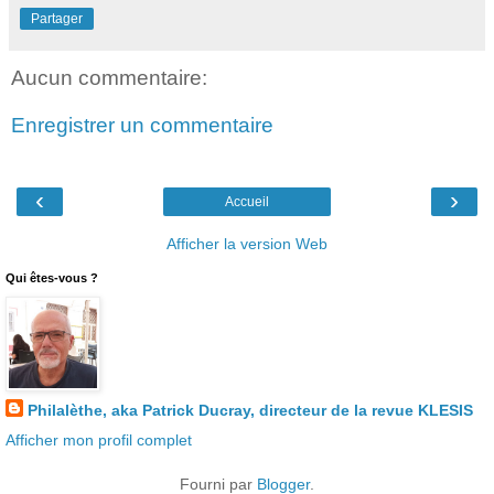
Partager
Aucun commentaire:
Enregistrer un commentaire
‹
›
Accueil
Afficher la version Web
Qui êtes-vous ?
Philalèthe, aka Patrick Ducray, directeur de la revue KLESIS
Afficher mon profil complet
Fourni par
Blogger
.