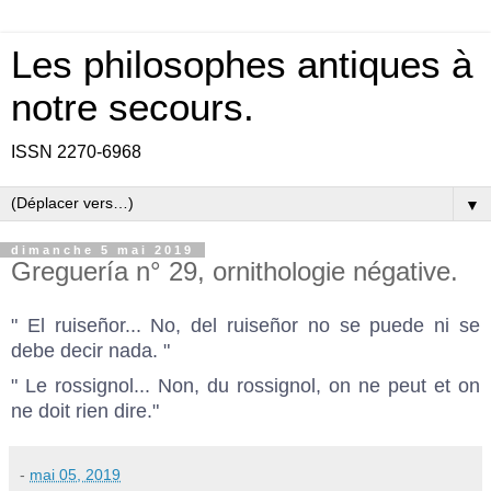
Les philosophes antiques à
notre secours.
ISSN 2270-6968
▼
dimanche 5 mai 2019
Greguería n° 29, ornithologie négative.
" El ruiseñor... No, del ruiseñor no se puede ni se
debe decir nada. "
" Le rossignol... Non, du rossignol, on ne peut et on
ne doit rien dire."
-
mai 05, 2019