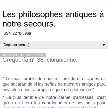
Les philosophes antiques à
notre secours.
ISSN 2270-6968
▼
mercredi 15 mai 2019
Greguería n° 38, cioranienne.
" Lo más terrible de nuestro libro de direcciones es
que sacarán de él las señas de nuestros amigos para
enviarles nuestra propia esquela de defunción."
" Le plus terrible de notre carnet d'adresses, c'est
qu'on en tirera les coordonnées de nos amis pour