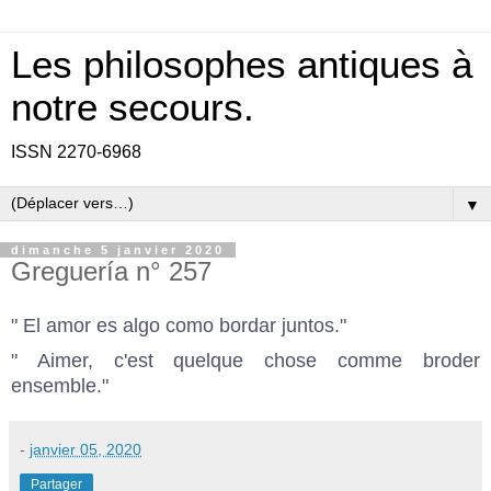
Les philosophes antiques à
notre secours.
ISSN 2270-6968
▼
dimanche 5 janvier 2020
Greguería n° 257
" El amor es algo como bordar juntos."
" Aimer, c'est quelque chose comme broder
ensemble."
-
janvier 05, 2020
Partager