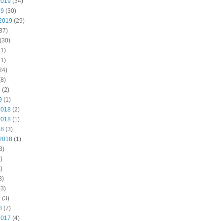
2019
(34)
19
(30)
2019
(29)
37)
(30)
1)
1)
24)
8)
9
(2)
9
(1)
2018
(2)
2018
(1)
18
(3)
2018
(1)
3)
)
)
3)
3)
8
(3)
8
(7)
2017
(4)