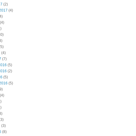
17
(2)
2017
(4)
4)
(4)
)
0)
3)
5)
7
(4)
7
(7)
2016
(5)
2016
(2)
16
(5)
2016
(5)
9)
(4)
)
)
3)
3)
6
(3)
6
(8)