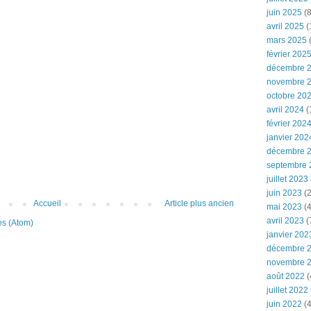
juin 2025
(8
avril 2025
(
mars 2025
(
février 202
décembre 
novembre 
octobre 20
avril 2024
(
février 202
janvier 202
décembre 
septembre 
juillet 2023
juin 2023
(2
Accueil
Article plus ancien
mai 2023
(4
avril 2023
(
es (Atom)
janvier 202
décembre 
novembre 
août 2022
(
juillet 2022
juin 2022
(4