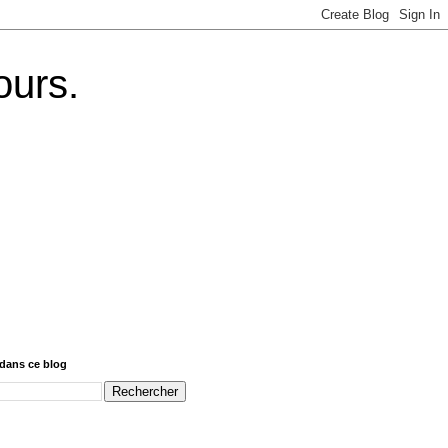
ours.
dans ce blog