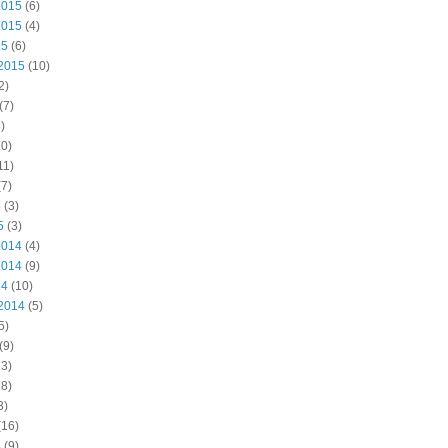
2015
(6)
2015
(4)
15
(6)
2015
(10)
2)
(7)
)
0)
11)
7)
5
(3)
5
(3)
2014
(4)
2014
(9)
14
(10)
2014
(5)
5)
(9)
3)
8)
3)
(16)
4
(9)