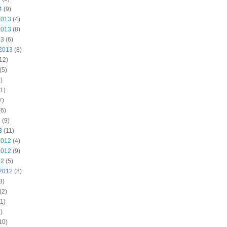
4
(9)
2013
(4)
2013
(8)
13
(6)
2013
(8)
12)
(5)
)
1)
7)
6)
3
(9)
3
(11)
2012
(4)
2012
(9)
12
(5)
2012
(8)
3)
(2)
1)
)
10)