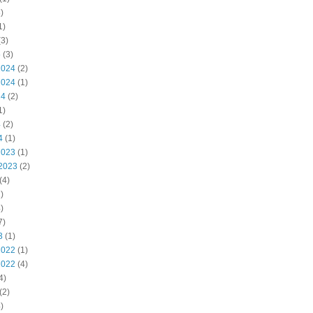
)
1)
3)
5
(3)
2024
(2)
2024
(1)
24
(2)
1)
4
(2)
4
(1)
2023
(1)
2023
(2)
(4)
)
)
7)
3
(1)
2022
(1)
2022
(4)
4)
(2)
)