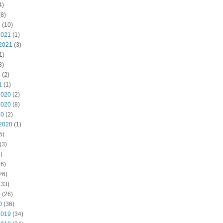
4)
8)
2
(10)
2021
(1)
2021
(3)
1)
3)
1
(2)
1
(1)
2020
(2)
2020
(8)
20
(2)
2020
(1)
5)
(3)
)
6)
26)
(33)
0
(26)
0
(36)
2019
(34)