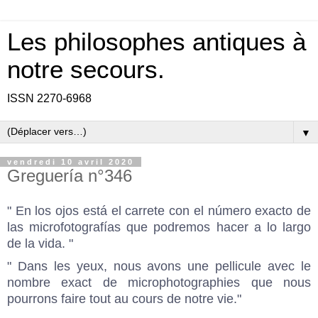
Les philosophes antiques à
notre secours.
ISSN 2270-6968
▼
vendredi 10 avril 2020
Greguería n°346
" En los ojos está el carrete con el número exacto de
las microfotografías que podremos hacer a lo largo
de la vida. "
" Dans les yeux, nous avons une pellicule avec le
nombre exact de microphotographies que nous
pourrons faire tout au cours de notre vie."