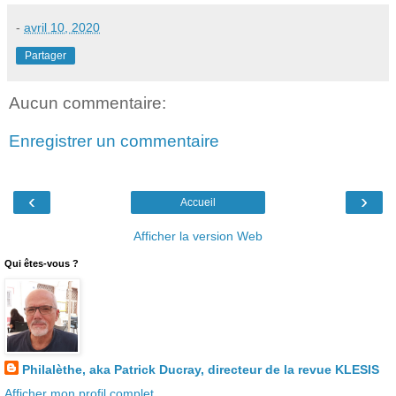
-
avril 10, 2020
Partager
Aucun commentaire:
Enregistrer un commentaire
‹
›
Accueil
Afficher la version Web
Qui êtes-vous ?
Philalèthe, aka Patrick Ducray, directeur de la revue KLESIS
Afficher mon profil complet