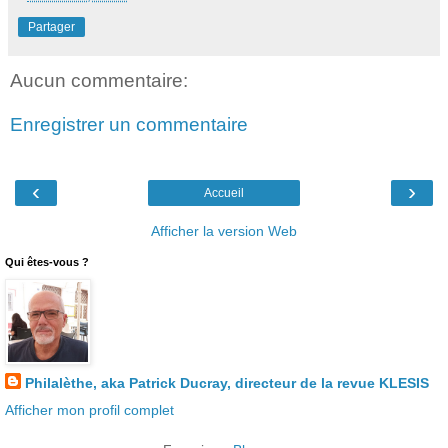
Partager
Aucun commentaire:
Enregistrer un commentaire
‹
›
Accueil
Afficher la version Web
Qui êtes-vous ?
Philalèthe, aka Patrick Ducray, directeur de la revue KLESIS
Afficher mon profil complet