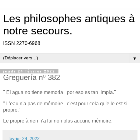
Les philosophes antiques à
notre secours.
ISSN 2270-6968
▼
jeudi 24 février 2022
Greguería nº 382
" El agua no tiene memoria : por eso es tan limpia."
" L'eau n'a pas de mémoire : c'est pour cela qu'elle est si
propre."
Le propre à rien n'a lui non plus aucune mémoire.
-
février 24, 2022