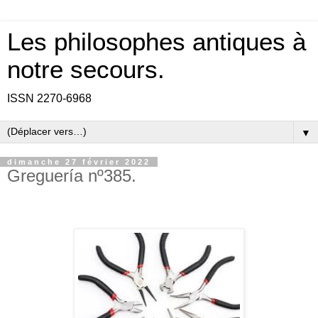
Les philosophes antiques à
notre secours.
ISSN 2270-6968
▼
dimanche 27 février 2022
Greguería nº385.