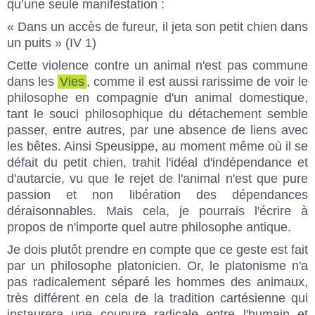
qu’une seule manifestation :
« Dans un accès de fureur, il jeta son petit chien dans
un puits » (IV 1)
Cette violence contre un animal n'est pas commune
dans les
Vies
, comme il est aussi rarissime de voir le
philosophe en compagnie d'un animal domestique,
tant le souci philosophique du détachement semble
passer, entre autres, par une absence de liens avec
les bêtes. Ainsi Speusippe, au moment même où il se
défait du petit chien, trahit l'idéal d'indépendance et
d'autarcie, vu que le rejet de l'animal n'est que pure
passion et non libération des dépendances
déraisonnables. Mais cela, je pourrais l'écrire à
propos de n'importe quel autre philosophe antique.
Je dois plutôt prendre en compte que ce geste est fait
par un philosophe platonicien. Or, le platonisme n'a
pas radicalement séparé les hommes des animaux,
très différent en cela de la tradition cartésienne qui
instaurera une coupure radicale entre l'humain et