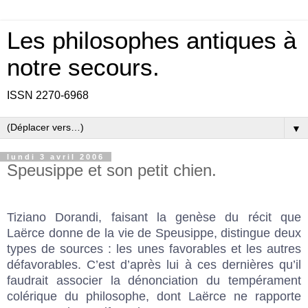
Les philosophes antiques à
notre secours.
ISSN 2270-6968
▼
lundi 3 avril 2006
Speusippe et son petit chien.
Tiziano Dorandi, faisant la genèse du récit que
Laërce donne de la vie de Speusippe, distingue deux
types de sources : les unes favorables et les autres
défavorables. C’est d’après lui à ces dernières qu’il
faudrait associer la dénonciation du tempérament
colérique du philosophe, dont Laërce ne rapporte