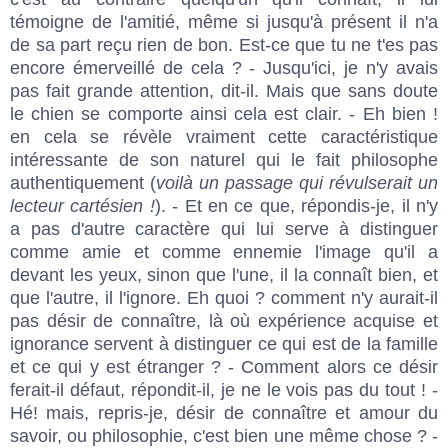
témoigne de l'amitié, même si jusqu'à présent il n'a
de sa part reçu rien de bon. Est-ce que tu ne t'es pas
encore émerveillé de cela ? - Jusqu'ici, je n'y avais
pas fait grande attention, dit-il. Mais que sans doute
le chien se comporte ainsi cela est clair. - Eh bien !
en cela se révèle vraiment cette caractéristique
intéressante de son naturel qui le fait philosophe
authentiquement (
voilà un passage qui révulserait un
lecteur cartésien !
). - Et en ce que, répondis-je, il n'y
a pas d'autre caractère qui lui serve à distinguer
comme amie et comme ennemie l'image qu'il a
devant les yeux, sinon que l'une, il la connaît bien, et
que l'autre, il l'ignore. Eh quoi ? comment n'y aurait-il
pas désir de connaître, là où expérience acquise et
ignorance servent à distinguer ce qui est de la famille
et ce qui y est étranger ? - Comment alors ce désir
ferait-il défaut, répondit-il, je ne le vois pas du tout ! -
Hé! mais, repris-je, désir de connaître et amour du
savoir, ou philosophie, c'est bien une même chose ? -