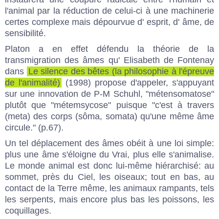
l'animal par la réduction de celui-ci à une machinerie
certes complexe mais dépourvue d' esprit, d' âme, de
sensibilité.
Platon a en effet défendu la théorie de la
transmigration des âmes qu' Elisabeth de Fontenay
dans
Le silence des bêtes (la philosophie à l'épreuve
de l'animalité)
(1998) propose d'appeler, s'appuyant
sur une innovation de P-M Schuhl, "métensomatose"
plutôt que "métemsycose" puisque "c'est à travers
(meta) des corps (sôma, somata) qu'une même âme
circule." (p.67).
Un tel déplacement des âmes obéit à une loi simple:
plus une âme s'éloigne du Vrai, plus elle s'animalise.
Le monde animal est donc lui-même hiérarchisé: au
sommet, près du Ciel, les oiseaux; tout en bas, au
contact de la Terre même, les animaux rampants, tels
les serpents, mais encore plus bas les poissons, les
coquillages.