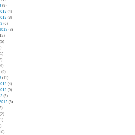
4
(9)
2013
(4)
2013
(8)
13
(6)
2013
(8)
12)
(5)
)
1)
7)
6)
3
(9)
3
(11)
2012
(4)
2012
(9)
12
(5)
2012
(8)
3)
(2)
1)
)
10)