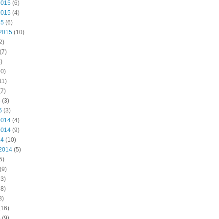
2015
(6)
2015
(4)
15
(6)
2015
(10)
2)
(7)
)
0)
11)
7)
5
(3)
5
(3)
2014
(4)
2014
(9)
14
(10)
2014
(5)
5)
(9)
3)
8)
3)
(16)
4
(9)