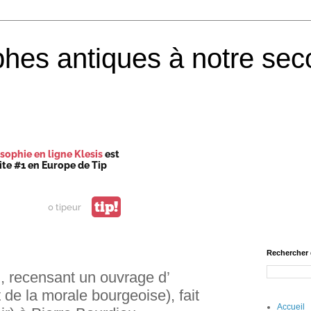
phes antiques à notre sec
sophie en ligne Klesis
est
site #1 en Europe de Tip
tip!
0 tipeur
Rechercher 
 recensant un ouvrage d’
de la morale bourgeoise), fait
Accueil