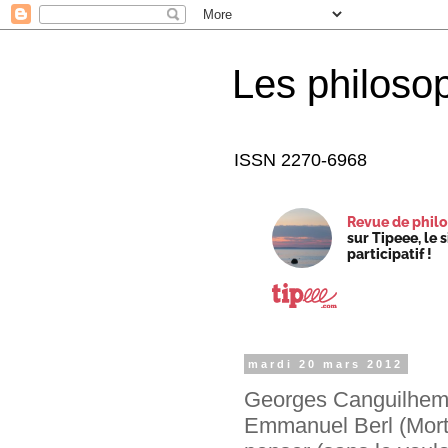
Les philoso
ISSN 2270-6968
Revue de philo
sur Tipeee, le 
participatif !
mardi 20 mars 2012
Georges Canguilhem,
Emmanuel Berl (Mort 