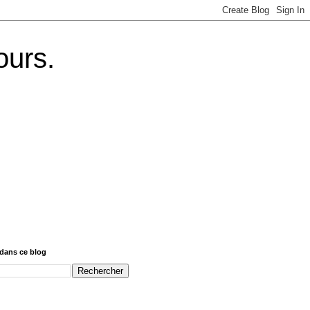
ours.
dans ce blog