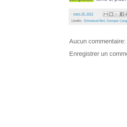
-
mars 20, 2012
Libellés :
Emmanuel Berl
,
Georges Cang
Aucun commentaire:
Enregistrer un comm