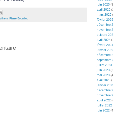
juin 2025
(8
avril 2025
(
mars 2025
(
uilhem
,
Pierre Bourdieu
février 202
décembre 
novembre 
octobre 20
avril 2024
(
février 202
entaire
janvier 202
décembre 
septembre 
juillet 2023
juin 2023
(2
mai 2023
(4
avril 2023
(
janvier 202
décembre 
novembre 
août 2022
(
juillet 2022
juin 2022
(4