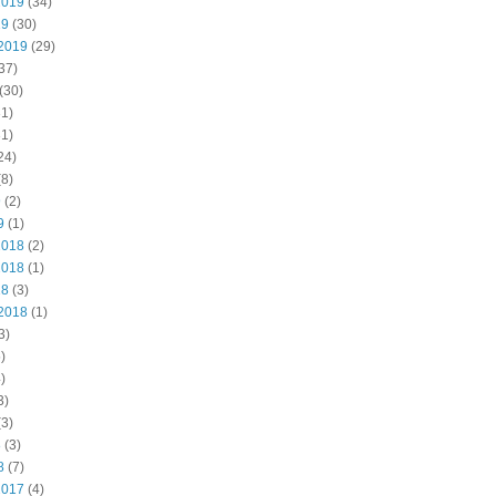
2019
(34)
19
(30)
2019
(29)
37)
(30)
1)
1)
24)
8)
9
(2)
9
(1)
2018
(2)
2018
(1)
18
(3)
2018
(1)
3)
)
)
3)
3)
8
(3)
8
(7)
2017
(4)