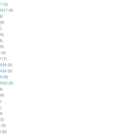
17
(2)
2017
(4)
4)
(4)
)
0)
3)
5)
7
(4)
7
(7)
2016
(5)
2016
(2)
16
(5)
2016
(5)
9)
(4)
)
)
3)
3)
6
(3)
6
(8)