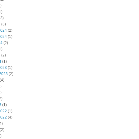
)
1)
3)
5
(3)
2024
(2)
2024
(1)
24
(2)
1)
4
(2)
4
(1)
2023
(1)
2023
(2)
(4)
)
)
7)
3
(1)
2022
(1)
2022
(4)
4)
(2)
)