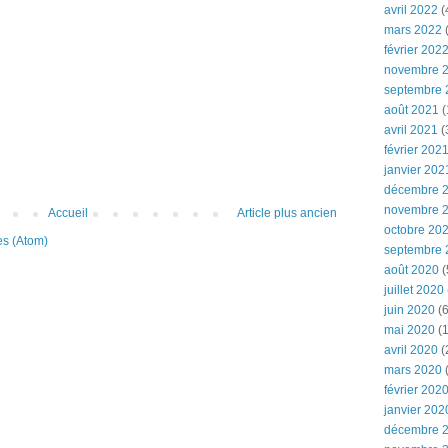
avril 2022
(
mars 2022
(
février 202
novembre 
septembre 
août 2021
(
avril 2021
(
février 202
janvier 202
décembre 
novembre 
Accueil
Article plus ancien
octobre 20
es (Atom)
septembre 
août 2020
(
juillet 2020
juin 2020
(6
mai 2020
(1
avril 2020
(
mars 2020
février 202
janvier 202
décembre 