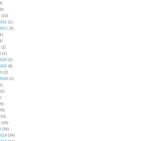
4)
8)
2
(10)
2021
(1)
2021
(3)
1)
3)
1
(2)
1
(1)
2020
(2)
2020
(8)
20
(2)
2020
(1)
5)
(3)
)
6)
26)
(33)
0
(26)
0
(36)
2019
(34)