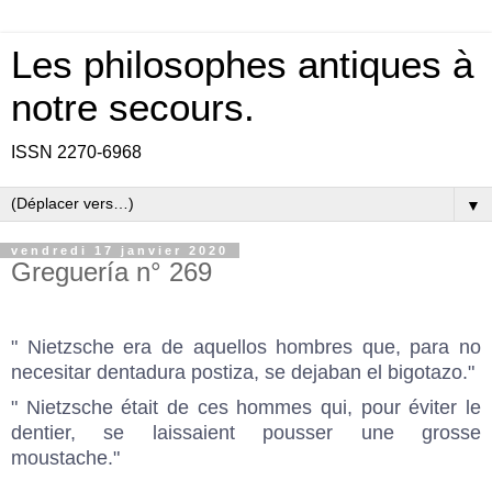
Les philosophes antiques à
notre secours.
ISSN 2270-6968
▼
vendredi 17 janvier 2020
Greguería n° 269
" Nietzsche era de aquellos hombres que, para no
necesitar dentadura postiza, se dejaban el bigotazo."
" Nietzsche était de ces hommes qui, pour éviter le
dentier, se laissaient pousser une grosse
moustache."