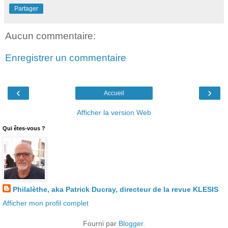
Partager
Aucun commentaire:
Enregistrer un commentaire
‹
›
Accueil
Afficher la version Web
Qui êtes-vous ?
Philalèthe, aka Patrick Ducray, directeur de la revue KLESIS
Afficher mon profil complet
Fourni par
Blogger
.