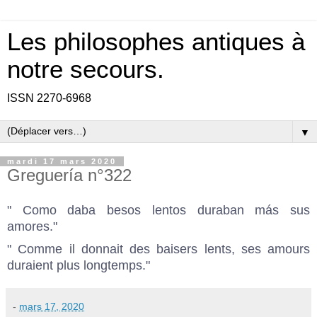
Les philosophes antiques à
notre secours.
ISSN 2270-6968
▼
mardi 17 mars 2020
Greguería n°322
" Como daba besos lentos duraban más sus
amores."
" Comme il donnait des baisers lents, ses amours
duraient plus longtemps."
-
mars 17, 2020