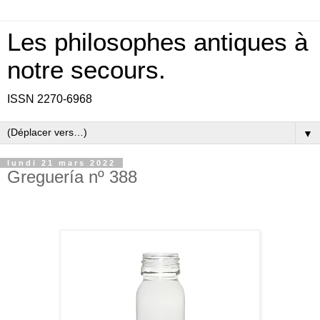
Les philosophes antiques à
notre secours.
ISSN 2270-6968
▼
lundi 21 mars 2022
Greguería nº 388