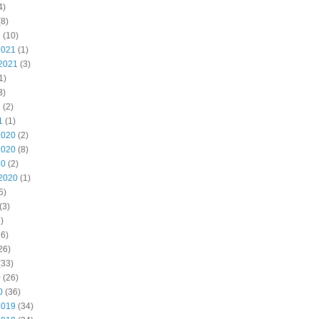
4)
8)
2
(10)
2021
(1)
2021
(3)
1)
3)
1
(2)
1
(1)
2020
(2)
2020
(8)
20
(2)
2020
(1)
5)
(3)
)
6)
26)
(33)
0
(26)
0
(36)
2019
(34)