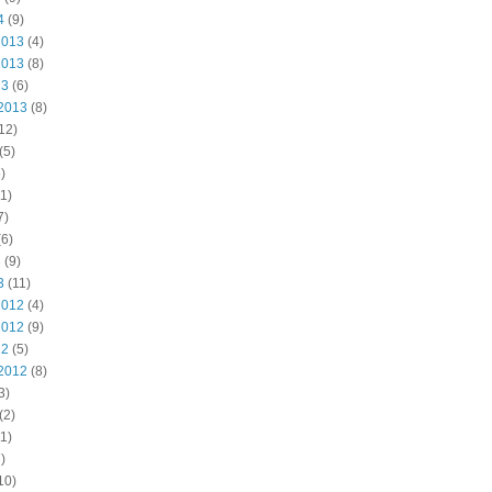
4
(9)
2013
(4)
2013
(8)
13
(6)
2013
(8)
12)
(5)
)
1)
7)
6)
3
(9)
3
(11)
2012
(4)
2012
(9)
12
(5)
2012
(8)
3)
(2)
1)
)
10)