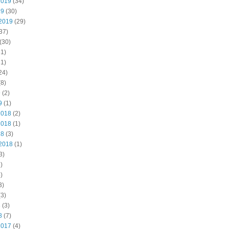
2019
(34)
19
(30)
2019
(29)
37)
(30)
1)
1)
24)
8)
9
(2)
9
(1)
2018
(2)
2018
(1)
18
(3)
2018
(1)
3)
)
)
3)
3)
8
(3)
8
(7)
2017
(4)