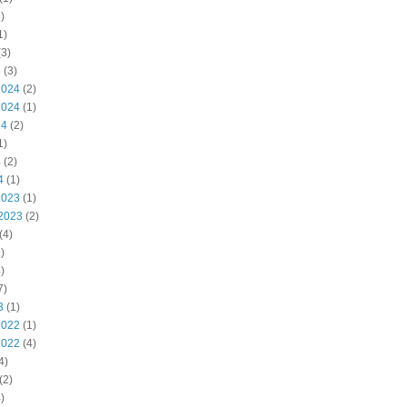
)
1)
3)
5
(3)
2024
(2)
2024
(1)
24
(2)
1)
4
(2)
4
(1)
2023
(1)
2023
(2)
(4)
)
)
7)
3
(1)
2022
(1)
2022
(4)
4)
(2)
)