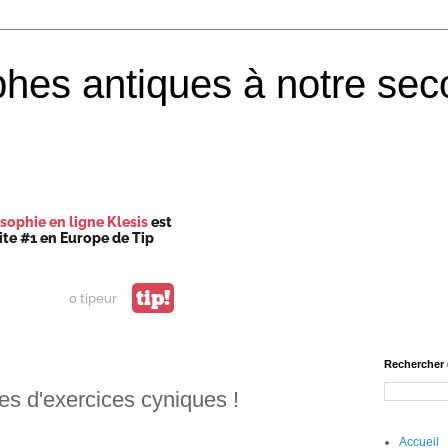
phes antiques à notre sec
sophie en ligne Klesis
est
site #1 en Europe de Tip
tip!
0 tipeur
Rechercher 
es d'exercices cyniques !
Accueil