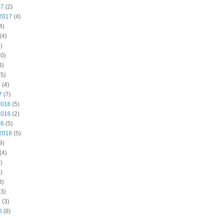
17
(2)
2017
(4)
4)
(4)
)
0)
3)
5)
7
(4)
7
(7)
2016
(5)
2016
(2)
16
(5)
2016
(5)
9)
(4)
)
)
3)
3)
6
(3)
6
(8)