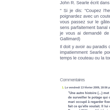
John R. Searle écrit dan
" Si je dis: "Coupez l'h
poignardez avec un coutea
vous passez sur le gâte
sens parfaitement banal 
je vous ai demandé de f
Gallimard)
Il doit y avoir au paradi
impatiemment Searle pour
temps le couteau ou la to
Commentaires
1.
Le vendredi 13 février 2009, 18:56 p
"Une autre histoire (...) m
de surveiller le potage qui 
mari occupé à regarder fixe
fait ce qu'elle voulait. Il lui