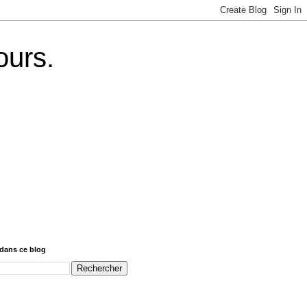
ours.
dans ce blog