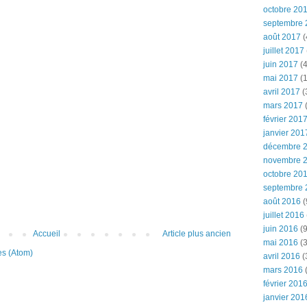
octobre 20
septembre 
août 2017
(
juillet 2017
juin 2017
(4
mai 2017
(1
avril 2017
(
mars 2017
(
février 201
janvier 201
décembre 
novembre 
octobre 20
septembre 
août 2016
(
juillet 2016
juin 2016
(9
Accueil
Article plus ancien
mai 2016
(3
es (Atom)
avril 2016
(
mars 2016
(
février 201
janvier 201