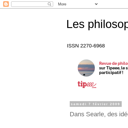
Les philoso
ISSN 2270-6968
Revue de philo
sur Tipeee, le 
participatif !
samedi 7 février 2009
Dans Searle, des idé