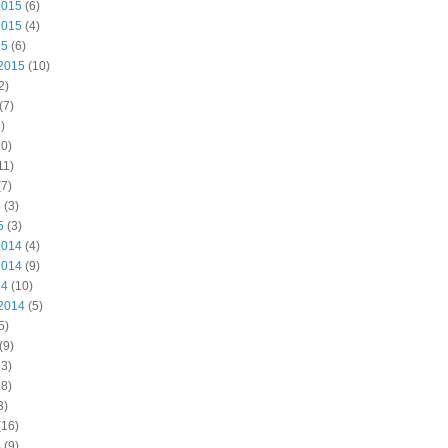
2015
(6)
2015
(4)
15
(6)
2015
(10)
2)
(7)
)
0)
11)
7)
5
(3)
5
(3)
2014
(4)
2014
(9)
14
(10)
2014
(5)
5)
(9)
3)
8)
3)
(16)
4
(9)